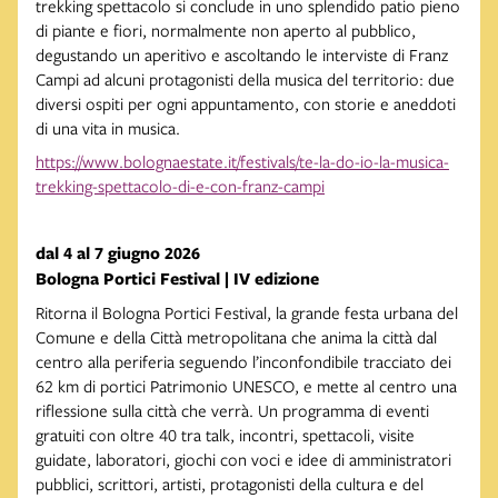
trekking spettacolo si conclude in uno splendido patio pieno
di piante e fiori, normalmente non aperto al pubblico,
degustando un aperitivo e ascoltando le interviste di Franz
Campi ad alcuni protagonisti della musica del territorio: due
diversi ospiti per ogni appuntamento, con storie e aneddoti
di una vita in musica.
https://www.bolognaestate.it/festivals/te-la-do-io-la-musica-
trekking-spettacolo-di-e-con-franz-campi
dal 4 al 7 giugno 2026
Bologna Portici Festival | IV edizione
Ritorna il Bologna Portici Festival, la grande festa urbana del
Comune e della Città metropolitana che anima la città dal
centro alla periferia seguendo l’inconfondibile tracciato dei
62 km di portici Patrimonio UNESCO, e mette al centro una
riflessione sulla città che verrà. Un programma di eventi
gratuiti con oltre 40 tra talk, incontri, spettacoli, visite
guidate, laboratori, giochi con voci e idee di amministratori
pubblici, scrittori, artisti, protagonisti della cultura e del