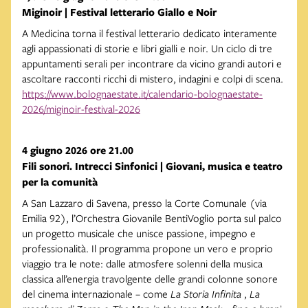
Miginoir | Festival letterario Giallo e Noir
A Medicina torna il festival letterario dedicato interamente
agli appassionati di storie e libri gialli e noir. Un ciclo di tre
appuntamenti serali per incontrare da vicino grandi autori e
ascoltare racconti ricchi di mistero, indagini e colpi di scena.
https://www.bolognaestate.it/calendario-bolognaestate-
2026/miginoir-festival-2026
4 giugno 2026 ore 21.00
Fili sonori. Intrecci Sinfonici | Giovani, musica e teatro
per la comunità
A San Lazzaro di Savena, presso la Corte Comunale (via
Emilia 92), l’Orchestra Giovanile BentiVoglio porta sul palco
un progetto musicale che unisce passione, impegno e
professionalità. Il programma propone un vero e proprio
viaggio tra le note: dalle atmosfere solenni della musica
classica all’energia travolgente delle grandi colonne sonore
del cinema internazionale – come
La Storia Infinita
,
La