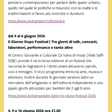
pensiero contemporaneo per parlare dello spazio urbano,
quello nel quale le politiche si misurano con la realtà e le
trasformazioni si fanno più concrete e durature.
https://www.bolognaporticifestival.it
dal 4 al 6 giugno 2026
Il Giorno Dopo Festival | Tre giorni di talk, concerti,
laboratori, performance e tanto altro
Al Centro Giovanile e Culturale Cà Vaina di Imola (Viale Saffi
50/B) prende il via la terza edizione di un festival che
racconta le migrazioni e i diritti umani attraverso parole,
voci e immagini. Il ricco programma intreccia arte, musica e
attivismo; inoltre durante le giornate saranno attivi un
mercatino dell'artigianato e dell'editoria indipendente e uno
spazio giochi attrezzato per bambini dai 2 agli 8 anni.
https://www.bolognaestate.it/giorno-dopo-festival-2026
4, 9 e 16 giugno 2026 ore 21.00