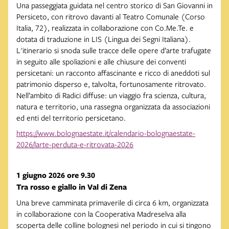
Una passeggiata guidata nel centro storico di San Giovanni in
Persiceto, con ritrovo davanti al Teatro Comunale (Corso
Italia, 72), realizzata in collaborazione con Co.Me.Te. e
dotata di traduzione in LIS (Lingua dei Segni Italiana).
L'itinerario si snoda sulle tracce delle opere d’arte trafugate
in seguito alle spoliazioni e alle chiusure dei conventi
persicetani: un racconto affascinante e ricco di aneddoti sul
patrimonio disperso e, talvolta, fortunosamente ritrovato.
Nell’ambito di Radici diffuse: un viaggio fra scienza, cultura,
natura e territorio, una rassegna organizzata da associazioni
ed enti del territorio persicetano.
https://www.bolognaestate.it/calendario-bolognaestate-
2026/larte-perduta-e-ritrovata-2026
1 giugno 2026 ore 9.30
Tra rosso e giallo in Val di Zena
Una breve camminata primaverile di circa 6 km, organizzata
in collaborazione con la Cooperativa Madreselva alla
scoperta delle colline bolognesi nel periodo in cui si tingono