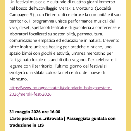
Un festival musicale e culturale di quattro giorni immerso
nel bosco dell'Ecovillaggio Meraki a Monzuno (Località
Campagne 9), con l'intento di celebrare la comunità e il suo
territorio. Il programma unisce performance musicali dal
vivo, dj-set, spettacoli teatrali e di giocoleria a conferenze e
laboratori focalizzati su sostenibilità, permacultura,
comunicazione empatica ed educazione in natura. L'evento
offre inoltre un'area healing per pratiche olistiche, uno
spazio bimbi con giochi e attività, un'area mercatino per
l'artigianato locale e stand di cibo vegano. Per celebrare il
legame con il territorio, l'ultimo giorno del festival si
svolgerà una sfilata colorata nel centro del paese di
Monzuno.
https://www.bolognaestate.it/calendario-bolognaestate-
2026/meraki-fest-2026
31 maggio 2026 ore 16.00
L’arte perduta e…ritrovata | Passeggiata guidata con
traduzione in LIS