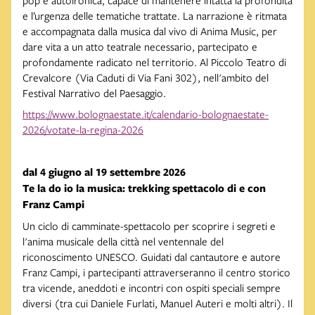
e l’urgenza delle tematiche trattate. La narrazione è ritmata
e accompagnata dalla musica dal vivo di Anima Music, per
dare vita a un atto teatrale necessario, partecipato e
profondamente radicato nel territorio. Al Piccolo Teatro di
Crevalcore (Via Caduti di Via Fani 302), nell'ambito del
Festival Narrativo del Paesaggio.
https://www.bolognaestate.it/calendario-bolognaestate-
2026/votate-la-regina-2026
dal 4 giugno al 19 settembre 2026
Te la do io la musica: trekking spettacolo di e con
Franz Campi
Un ciclo di camminate-spettacolo per scoprire i segreti e
l'anima musicale della città nel ventennale del
riconoscimento UNESCO. Guidati dal cantautore e autore
Franz Campi, i partecipanti attraverseranno il centro storico
tra vicende, aneddoti e incontri con ospiti speciali sempre
diversi (tra cui Daniele Furlati, Manuel Auteri e molti altri). Il