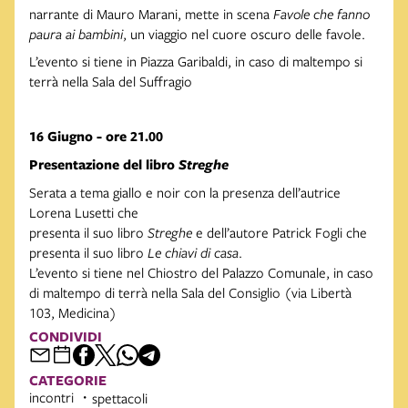
narrante di Mauro Marani, mette in scena
Favole che fanno
paura ai bambini
, un viaggio nel cuore oscuro delle favole.
L’evento si tiene in Piazza Garibaldi, in caso di maltempo si
terrà nella Sala del Suffragio
16 Giugno - ore 21.00
Presentazione del libro
Streghe
Serata a tema giallo e noir con la presenza dell’autrice
Lorena Lusetti che
presenta il suo libro
Streghe
e dell’autore Patrick Fogli che
presenta il suo libro
Le chiavi di casa
.
L’evento si tiene nel Chiostro del Palazzo Comunale, in caso
di maltempo di terrà nella Sala del Consiglio (via Libertà
103, Medicina)
CONDIVIDI
CATEGORIE
incontri
spettacoli