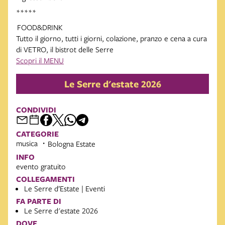
*****
FOOD&DRINK
Tutto il giorno, tutti i giorni, colazione, pranzo e cena a cura
di VETRO, il bistrot delle Serre
Scopri il MENU
Le Serre d'estate 2026
CONDIVIDI
CATEGORIE
musica
Bologna Estate
INFO
evento gratuito
COLLEGAMENTI
Le Serre d’Estate | Eventi
FA PARTE DI
Le Serre d'estate 2026
DOVE