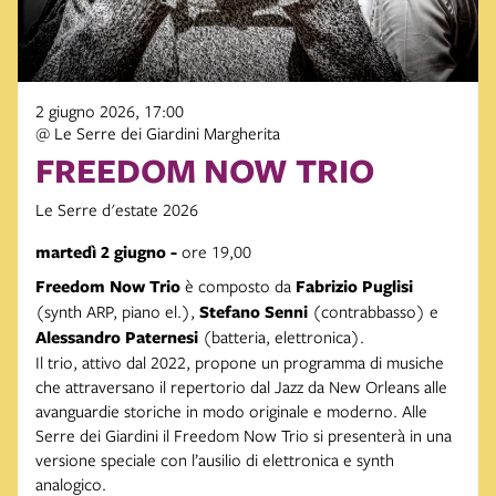
2 giugno 2026, 17:00
@ Le Serre dei Giardini Margherita
FREEDOM NOW TRIO
Le Serre d'estate 2026
martedì 2 giugno -
ore 19,00
Freedom Now Trio
è composto da
Fabrizio Puglisi
(synth ARP, piano el.),
Stefano Senni
(contrabbasso) e
Alessandro Paternesi
(batteria, elettronica).
Il trio, attivo dal 2022, propone un programma di musiche
che attraversano il repertorio dal Jazz da New Orleans alle
avanguardie storiche in modo originale e moderno. Alle
Serre dei Giardini il Freedom Now Trio si presenterà in una
versione speciale con l’ausilio di elettronica e synth
analogico.