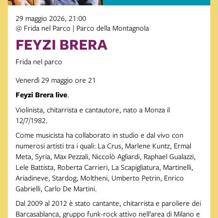
29 maggio 2026, 21:00
@ Frida nel Parco | Parco della Montagnola
FEYZI BRERA
Frida nel parco
Venerdì 29 maggio ore 21
Feyzi Brera live
.
Violinista, chitarrista e cantautore, nato a Monza il
12/7/1982.
Come musicista ha collaborato in studio e dal vivo con
numerosi artisti tra i quali: La Crus, Marlene Kuntz, Ermal
Meta, Syria, Max Pezzali, Niccolò Agliardi, Raphael Gualazzi,
Lele Battista, Roberta Carrieri, La Scapigliatura, Martinelli,
Ariadineve, Stardog, Moltheni, Umberto Petrin, Enrico
Gabrielli, Carlo De Martini.
Dal 2009 al 2012 è stato cantante, chitarrista e paroliere dei
Barcasablanca, gruppo funk-rock attivo nell’area di Milano e