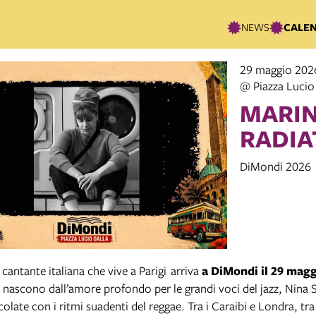
NEWS
CALE
29 maggio 202
@ Piazza Lucio
MARIN
RADIA
DiMondi 2026
, cantante italiana che vive a Parigi arriva
a DiMondi il 29 mag
e nascono dall’amore profondo per le grandi voci del jazz, Nina
olate con i ritmi suadenti del reggae. Tra i Caraibi e Londra, tra 