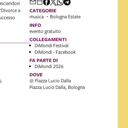
lasciandosi
 “Divorce a
CATEGORIE
musica
Bologna Estate
successo
INFO
evento gratuito
COLLEGAMENTI
DiMondi Festival
DiMondi - Facebook
FA PARTE DI
DiMondi 2026
DOVE
@ Piazza Lucio Dalla
i:
Piazza Lucio Dalla, Bologna