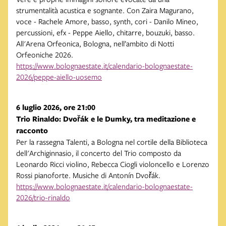
strumentalità acustica e sognante. Con Zaira Magurano,
voce - Rachele Amore, basso, synth, cori - Danilo Mineo,
percussioni, efx - Peppe Aiello, chitarre, bouzuki, basso.
All'Arena Orfeonica, Bologna, nell’ambito di Notti
Orfeoniche 2026.
https://www.bolognaestate.it/calendario-bolognaestate-
2026/peppe-aiello-uosemo
6 luglio 2026, ore 21:00
Trio Rinaldo: Dvořák e le Dumky, tra meditazione e
racconto
Per la rassegna Talenti, a Bologna nel cortile della Biblioteca
dell'Archiginnasio, il concerto del Trio composto da
Leonardo Ricci violino, Rebecca Ciogli violoncello e Lorenzo
Rossi pianoforte. Musiche di Antonín Dvořák.
https://www.bolognaestate.it/calendario-bolognaestate-
2026/trio-rinaldo