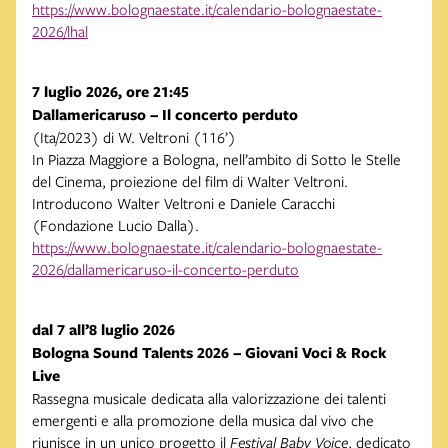
https://www.bolognaestate.it/calendario-bolognaestate-
2026/lhal
7 luglio 2026, ore 21:45
Dallamericaruso – Il concerto perduto
(Ita/2023) di W. Veltroni (116’)
In Piazza Maggiore a Bologna, nell’ambito di Sotto le Stelle
del Cinema, proiezione del film di Walter Veltroni.
Introducono Walter Veltroni e Daniele Caracchi
(Fondazione Lucio Dalla).
https://www.bolognaestate.it/calendario-bolognaestate-
2026/dallamericaruso-il-concerto-perduto
dal 7 all’8 luglio 2026
Bologna Sound Talents 2026 – Giovani Voci & Rock
Live
Rassegna musicale dedicata alla valorizzazione dei talenti
emergenti e alla promozione della musica dal vivo che
riunisce in un unico progetto il
Festival Baby Voice
, dedicato