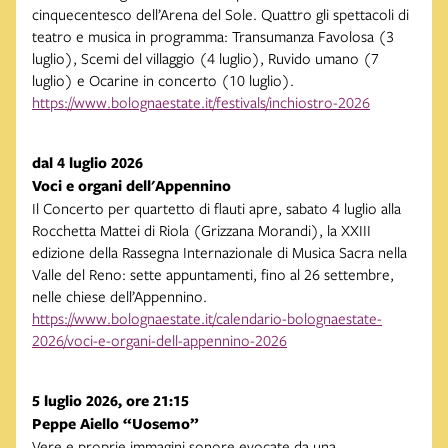
cinquecentesco dell’Arena del Sole. Quattro gli spettacoli di
teatro e musica in programma: Transumanza Favolosa (3
luglio), Scemi del villaggio (4 luglio), Ruvido umano (7
luglio) e Ocarine in concerto (10 luglio).
https://www.bolognaestate.it/festivals/inchiostro-2026
dal 4 luglio 2026
Voci e organi dell'Appennino
Il Concerto per quartetto di flauti apre, sabato 4 luglio alla
Rocchetta Mattei di Riola (Grizzana Morandi), la XXIII
edizione della Rassegna Internazionale di Musica Sacra nella
Valle del Reno: sette appuntamenti, fino al 26 settembre,
nelle chiese dell’Appennino.
https://www.bolognaestate.it/calendario-bolognaestate-
2026/voci-e-organi-dell-appennino-2026
5 luglio 2026, ore 21:15
Peppe Aiello “Uosemo”
Vere e proprie immagini sonore evocate da una