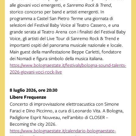
alle giovani voci emergenti, e
Sanremo Rock & Trend
,
storico concorso per band e artisti emergenti. In
programma a Castel San Pietro Terme una giornata di
selezioni del Festival Baby Voice al Teatro Cassero, e una
grande serata al Teatro Arena con i finalisti del Festival Baby
Voice, gli artisti del Live Tour di Sanremo Rock & Trend e
importanti ospiti del panorama musicale nazionale e locale.
Main guest della manifestazione Beppe Carletti, fondatore
dei Nomadi e figura simbolo della musica italiana.
https://www.bolognaestate.it/festivals/bologna-sound-talents-
2026-giovani-voci-rock-live
8 luglio 2026, ore 20:30
Libere Frequenze
Concerto di improvvisazione elettroacustica con Simone
Faraci e Dino Piccinno, a cura di Leonardo Vita. A Bologna,
Padiglione Esprit Nouveau, nell'ambito di CLOSER –
Becoming the city 2026.
https://www.bolognaestate.it/calendario-bolognaestate-