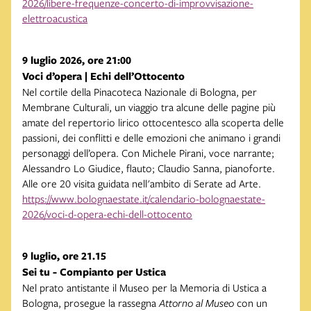
2026/libere-frequenze-concerto-di-improvvisazione-
elettroacustica
9 luglio 2026, ore 21:00
Voci d’opera | Echi dell’Ottocento
Nel cortile della Pinacoteca Nazionale di Bologna, per
Membrane Culturali, un viaggio tra alcune delle pagine più
amate del repertorio lirico ottocentesco alla scoperta delle
passioni, dei conflitti e delle emozioni che animano i grandi
personaggi dell’opera. Con Michele Pirani, voce narrante;
Alessandro Lo Giudice, flauto; Claudio Sanna, pianoforte.
Alle ore 20 visita guidata nell'ambito di Serate ad Arte.
https://www.bolognaestate.it/calendario-bolognaestate-
2026/voci-d-opera-echi-dell-ottocento
9 luglio, ore 21.15
Sei tu - Compianto per Ustica
Nel prato antistante il Museo per la Memoria di Ustica a
Bologna, prosegue la rassegna
Attorno al Museo
con un