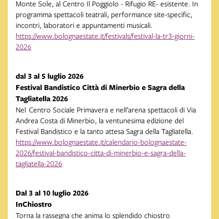
Monte Sole, al Centro Il Poggiolo - Rifugio RE- esistente. In
programma spettacoli teatrali, performance site-specific,
incontri, laboratori e appuntamenti musicali.
https://www.bolognaestate.it/festivals/festival-la-tr3-giorni-
2026
dal 3 al 5 luglio 2026
Festival Bandistico Città di Minerbio e Sagra della
Tagliatella 2026
Nel Centro Sociale Primavera e nell’arena spettacoli di Via
Andrea Costa di Minerbio, la ventunesima edizione del
Festival Bandistico e la tanto attesa Sagra della Tagliatella.
https://www.bolognaestate.it/calendario-bolognaestate-
2026/festival-bandistico-citta-di-minerbio-e-sagra-della-
tagliatella-2026
Dal 3 al 10 luglio 2026
InChiostro
Torna la rassegna che anima lo splendido chiostro