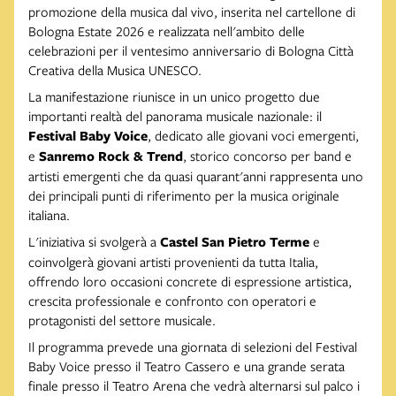
promozione della musica dal vivo, inserita nel cartellone di
Bologna Estate 2026 e realizzata nell'ambito delle
celebrazioni per il ventesimo anniversario di Bologna Città
Creativa della Musica UNESCO.
La manifestazione riunisce in un unico progetto due
importanti realtà del panorama musicale nazionale: il
Festival Baby Voice
, dedicato alle giovani voci emergenti,
e
Sanremo Rock & Trend
, storico concorso per band e
artisti emergenti che da quasi quarant'anni rappresenta uno
dei principali punti di riferimento per la musica originale
italiana.
L'iniziativa si svolgerà a
Castel San Pietro Terme
e
coinvolgerà giovani artisti provenienti da tutta Italia,
offrendo loro occasioni concrete di espressione artistica,
crescita professionale e confronto con operatori e
protagonisti del settore musicale.
Il programma prevede una giornata di selezioni del Festival
Baby Voice presso il Teatro Cassero e una grande serata
finale presso il Teatro Arena che vedrà alternarsi sul palco i