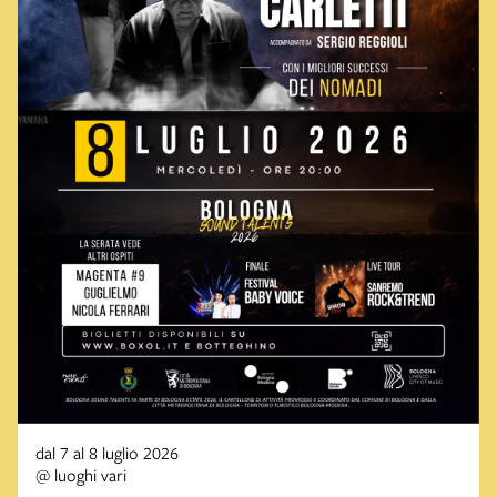
dal 7 al 8 luglio 2026
@ luoghi vari