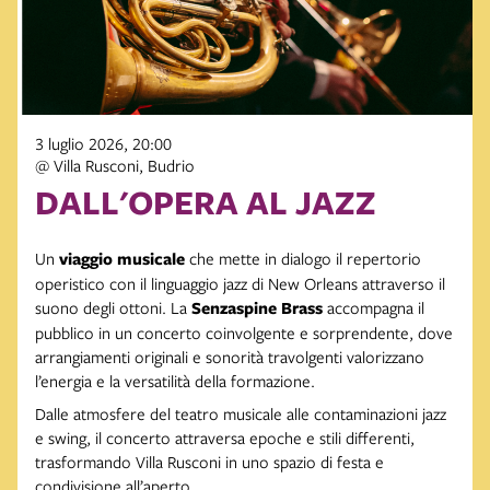
3 luglio 2026, 20:00
@ Villa Rusconi, Budrio
DALL'OPERA AL JAZZ
Un
viaggio musicale
che mette in dialogo il repertorio
operistico con il linguaggio jazz di New Orleans attraverso il
suono degli ottoni. La
Senzaspine Brass
accompagna il
pubblico in un concerto coinvolgente e sorprendente, dove
arrangiamenti originali e sonorità travolgenti valorizzano
l’energia e la versatilità della formazione.
Dalle atmosfere del teatro musicale alle contaminazioni jazz
e swing, il concerto attraversa epoche e stili differenti,
trasformando Villa Rusconi in uno spazio di festa e
condivisione all’aperto.