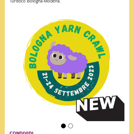
Turistico Bologna-Modena.
CONDIVIDI