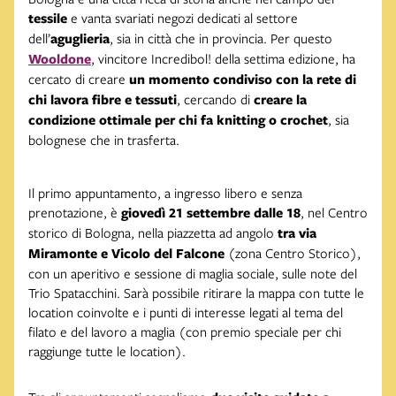
tessile
e vanta svariati negozi dedicati al settore
dell’
aguglieria
, sia in città che in provincia. Per questo
Wooldone
, vincitore Incredibol! della settima edizione, ha
cercato di creare
un momento condiviso con la rete di
chi lavora fibre e tessuti
, cercando di
creare la
condizione ottimale per chi fa knitting o crochet
, sia
bolognese che in trasferta.
Il primo appuntamento, a ingresso libero e senza
prenotazione, è
giovedì 21 settembre dalle 18
, nel Centro
storico di Bologna, nella piazzetta ad angolo
tra via
Miramonte e Vicolo del Falcone
(zona Centro Storico),
con un aperitivo e sessione di maglia sociale, sulle note del
Trio Spatacchini. Sarà possibile ritirare la mappa con tutte le
location coinvolte e i punti di interesse legati al tema del
filato e del lavoro a maglia (con premio speciale per chi
raggiunge tutte le location).