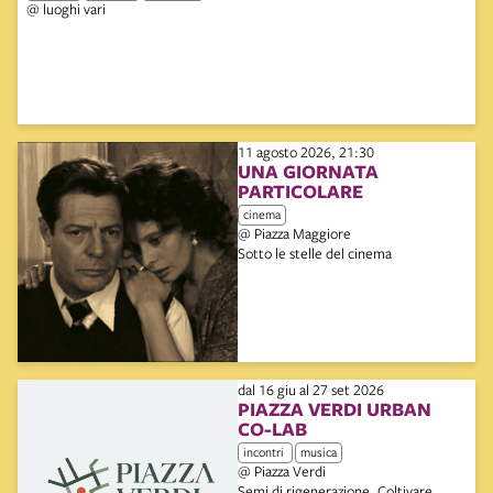
@ luoghi vari
11 agosto 2026, 21:30
UNA GIORNATA
PARTICOLARE
cinema
@ Piazza Maggiore
Sotto le stelle del cinema
dal 16 giu al 27 set 2026
PIAZZA VERDI URBAN
CO-LAB
incontri
musica
@ Piazza Verdi
Semi di rigenerazione. Coltivare