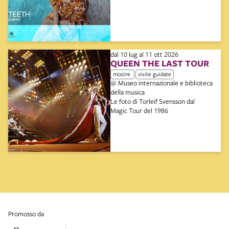
dal 10 lug al 11 ott 2026
QUEEN THE LAST TOUR
mostre
visite guidate
@ Museo internazionale e biblioteca
della musica
Le foto di Torleif Svensson dal
Magic Tour del 1986
promosso da