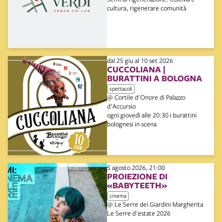
cultura, rigenerare comunità
dal 25 giu al 10 set 2026
CUCCOLIANA |
BURATTINI A BOLOGNA
spettacoli
@ Cortile d'Onore di Palazzo
d'Accursio
ogni giovedì alle 20:30 i burattini
bolognesi in scena
5 agosto 2026, 21:00
PROIEZIONE DI
«BABYTEETH»
cinema
@ Le Serre dei Giardini Margherita
Le Serre d'estate 2026