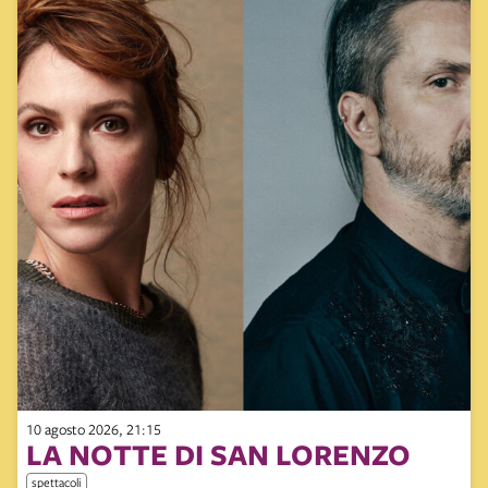
10 agosto 2026, 21:15
LA NOTTE DI SAN LORENZO
spettacoli