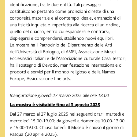
identificazione, tra le due entità. Tali paesaggi si
costituiscono pertanto come proiezioni dirette di una
corporeità materiale e al contempo ideale, emanazioni di
una fisicità inquieta e imperfetta alla ricerca di un ordine,
quello del quadro, entro cui espandersi e contrarsi,
dispiegarsi e comprendersi, stabilendo nuovi equilibri.
La mostra ha il Patrocinio del Dipartimento delle Arti
dell'Università di Bologna, di AMEI, Associazione Musei
Ecclesiastici Italiani e dell’Associazione culturale Casa Testori;
ha il sostegno di Devotio, manifestazione internazionale di
prodotti e servizi per il mondo religioso e della Names
Europe, Assicurazione fine arts.
Inaugurazione giovedì 27 marzo 2025 alle ore 18.00
La mostra è visitabile fino al 3 agosto 2025
Dal 27 marzo al 27 luglio 2025 nei seguenti orari: martedì e
mercoledì 15.00-19.00; da giovedì a domenica 10.00-13.00
e 15.00-19.00. Chiuso lunedì. Il Museo è chiuso il giorno di
Pasqua (20 aprile 2025).