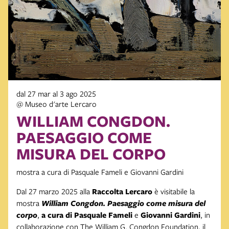
dal 27 mar al 3 ago 2025
@ Museo d'arte Lercaro
WILLIAM CONGDON.
PAESAGGIO COME
MISURA DEL CORPO
mostra a cura di Pasquale Fameli e Giovanni Gardini
Dal 27 marzo 2025 alla
Raccolta Lercaro
è visitabile la
mostra
William Congdon. Paesaggio come misura del
corpo
,
a cura di Pasquale Fameli
e
Giovanni Gardini
, in
collaborazione con The William G. Congdon Foundation, il