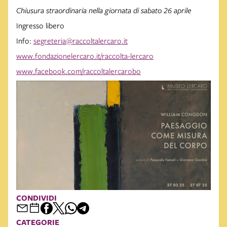
Chiusura straordinaria nella giornata di sabato 26 aprile
Ingresso libero
Info:
segreteria@raccoltalercaro.it
www.fondazionelercaro.it/raccolta-lercaro
www.facebook.com/raccoltalercarobo
CONDIVIDI
CATEGORIE