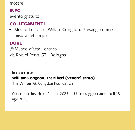
mostre
INFO
evento gratuito
COLLEGAMENTI
Museo Lercaro | William Congdon. Paesaggio come
misura del corpo
DOVE
@ Museo d'arte Lercaro
via Riva di Reno, 57 - Bologna
In copertina:
William Congdon, Tre alberi (Venerdì santo)
The William G. Congdon Foundation
Contenuto inserito il 24 mar 2025 — Ultimo aggiornamento il 13
ago 2025