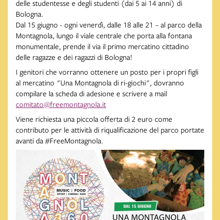
delle studentesse e degli studenti (dai 5 ai 14 anni) di
Bologna.
Dal 15 giugno - ogni venerdì, dalle 18 alle 21 – al parco della
Montagnola, lungo il viale centrale che porta alla fontana
monumentale, prende il via il primo mercatino cittadino
delle ragazze e dei ragazzi di Bologna!
I genitori che vorranno ottenere un posto per i propri figli
al mercatino "Una Montagnola di ri-giochi", dovranno
compilare la scheda di adesione e scrivere a mail
comitato@freemontagnola.it
Viene richiesta una piccola offerta di 2 euro come
contributo per le attività di riqualificazione del parco portate
avanti da #FreeMontagnola.