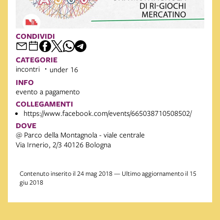
CONDIVIDI
CATEGORIE
incontri
under 16
INFO
evento a pagamento
COLLEGAMENTI
https://www.facebook.com/events/665038710508502/
DOVE
@ Parco della Montagnola - viale centrale
Via Irnerio, 2/3 40126 Bologna
Contenuto inserito il 24 mag 2018 — Ultimo aggiornamento il 15
giu 2018