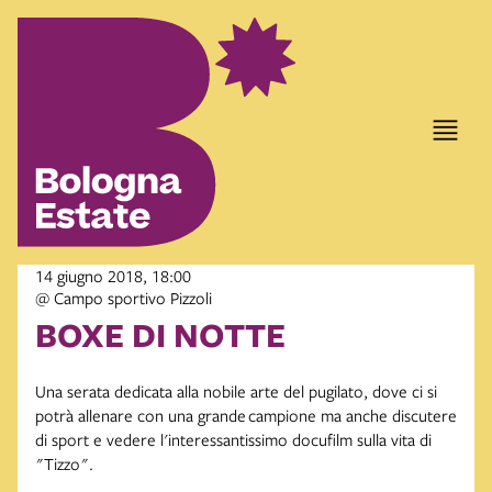
item 1 of 2
14 giugno 2018, 18:00
@ Campo sportivo Pizzoli
BOXE DI NOTTE
Una serata dedicata alla nobile arte del pugilato, dove ci si
potrà allenare con una grande campione ma anche discutere
di sport e vedere l'interessantissimo docufilm sulla vita di
"Tizzo".