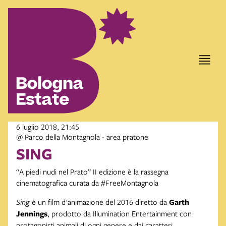
6 luglio 2018, 21:45
@ Parco della Montagnola - area pratone
SING
“A piedi nudi nel Prato” II edizione è la rassegna
cinematografica curata da #FreeMontagnola
Sing
è un film d'animazione del 2016 diretto da
Garth
Jennings
, prodotto da Illumination Entertainment con
protagonisti animali di ogni genere e dai caratteri