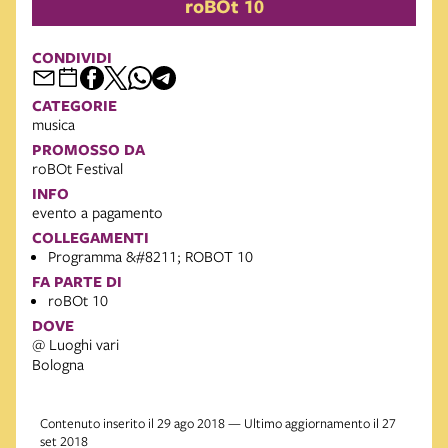
roBOt 10
CONDIVIDI
CATEGORIE
musica
PROMOSSO DA
roBOt Festival
INFO
evento a pagamento
COLLEGAMENTI
Programma &#8211; ROBOT 10
FA PARTE DI
roBOt 10
DOVE
@ Luoghi vari
Bologna
Contenuto inserito il 29 ago 2018 — Ultimo aggiornamento il 27
set 2018