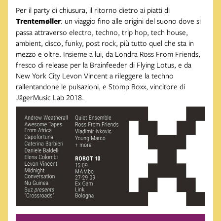
Per il party di chiusura, il ritorno dietro ai piatti di
Trentemøller
: un viaggio fino alle origini del suono dove si
passa attraverso electro, techno, trip hop, tech house,
ambient, disco, funky, post rock, più tutto quel che sta in
mezzo e oltre. Insieme a lui, da Londra Ross From Friends,
fresco di release per la Brainfeeder di Flying Lotus, e da
New York City Levon Vincent a rileggere la techno
rallentandone le pulsazioni, e Stomp Boxx, vincitore di
JägerMusic Lab 2018.