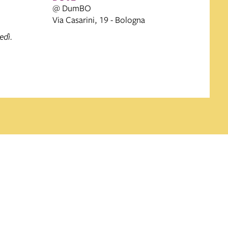
@ DumBO
Via Casarini, 19 - Bologna
edì.