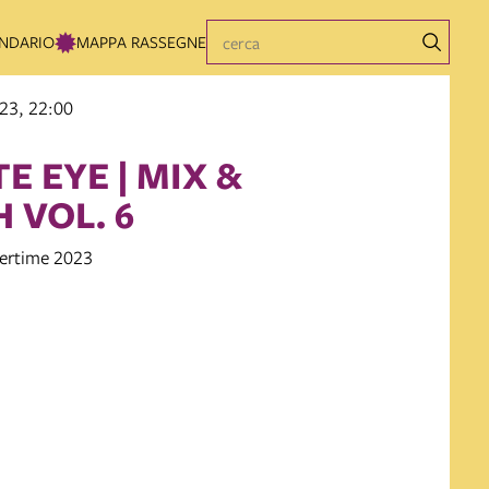
NDARIO
MAPPA RASSEGNE
23, 22:00
E EYE | MIX &
 VOL. 6
rtime 2023