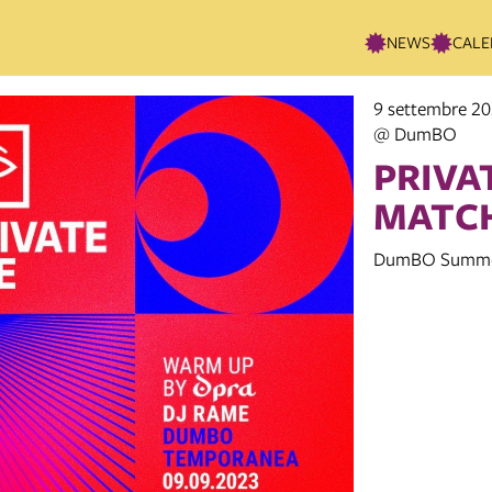
NEWS
CALE
9 settembre 20
@ DumBO
PRIVAT
MATCH
DumBO Summe