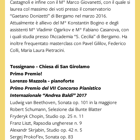
Castagnoli e infine con il M° Marco Giovanetti, con il quale si
laurea col massimo dei voti presso il conservatorio
“Gaetano Donizetti” di Bergamo nel marzo 2016.
Attualmente è allievo del M° Konstantin Bogino e degli
assistenti M° Vladimir Ogarkov e M° Fabiano Casanova, con
i quali studia presso l’Accademia “S. Cecilia” di Bergamo. Ha
inoltre frequentato masterclass con Pavel Gililov, Federico
Colli, Maria Laura Pietracini.
Tossignano - Chiesa di San Girolamo
Primo Premio!
Lorenzo Mazzola - pianoforte
Primo Premio del VII Concorso Pianistico
Internazionale “Andrea Baldi” 2017
Ludwig van Beethoven, Sonata op. 101 in la maggiore
Robert Schumann, Selezione dai Bunte Blatter
Fryderyk Chopin, Studio op. 25 n. 11
Franz Liszt, Rapsodia ungherese n. 9
Alexandr Skrjabin, Studio op. 42 n. 5
Sergej Prokof’ev, Sonata op. 83