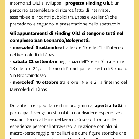
Intorno ad OiL! si sviluppa il
progetto Finding OiL!
: un
percorso assembleare di ricerca fatto di interviste,
assemblee e incontri pubblici tra Làbas e Atelier Sì che
precedono e seguono la presentazione dello spettacolo.
Gli appuntamenti di Finding OiL! si tengono tutti nel
complesso San Leonardo/Bolognetti:
-
mercoledì 5 settembre
tra le ore 19 e le 21 all’interno
del Mercoledì di Làbas
-
sabato 22 settembre
negli spazi dell’Atelier Sì tra le ore
18 e le ore 21, all’interno di Prendi parte - Festa di Strada di
Via Broccaindosso.
-
mercoledì 10 ottobre
tra le ore 19 e le 21 all’interno del
Mercoledì di Làbas
Durante i tre appuntamenti in programma,
aperti a tutti
, i
partecipanti vengono stimolati a condividere esperienze e
visioni intorno al tema del lavoro. Ci si confronta sulle
esperienze personali attraverso la relazione con alcuni
macro-personaggi pirandelliani e alcune figure storiche che