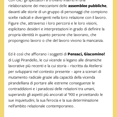
rielaborazione dei meccanismi delle
assemblee pubbliche
,
davanti alle storie di un gruppo di personaggi che compiono
scelte radicali e divergenti nella loro relazione con il lavoro.
Figure che, attraverso i loro percorsi e le loro visioni,
esplicitano desideri e interpretazioni in grado di definire la
propria identità in quanto persone che lavorano, che
propongono lavoro o che del lavoro vivono la mancanza.
Ed è così che affiorano i soggetti di
Pensaci, Giacomino!
di Luigi Pirandello, le cui vicende si legano alle dinamiche
lavorative più recenti e la cui storia – riscritta da Ateliersi
per svilupparsi nel contesto presente – apre a scenari di
mutamento radicale grazie alla capacità della vicenda
pirandelliana di portare alle estreme conseguenze le
contraddizioni e i paradossi delle relazioni tra umani,
superando gli aspetti più ancorati al ‘900 e proiettando le
sue inquietudini, la sua ferocia e la sua determinazione
nell’ambito relazionale contemporaneo.