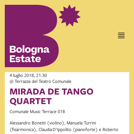
item 1 of 2
4 luglio 2018, 21:30
@ Terrazza del Teatro Comunale
MIRADA DE TANGO
QUARTET
Comunale Music Terrace 018
Alessandro Bonetti (violino), Manuela Turrini
(fisarmonica), Claudia D'Ippolito (pianoforte) e Roberto