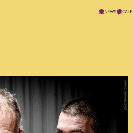
NEWS
CALE