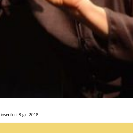
inserito il 8 giu 2018