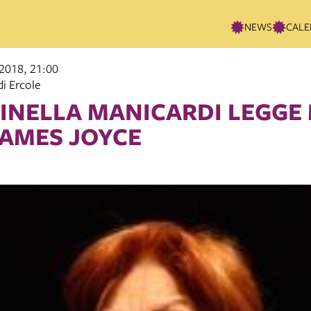
NEWS
CALE
 2018, 21:00
di Ercole
INELLA MANICARDI LEGGE
JAMES JOYCE