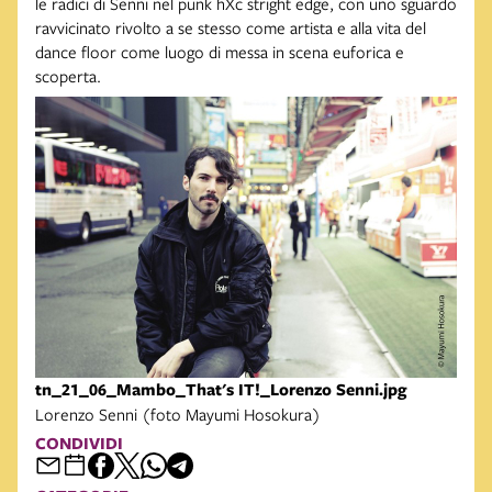
le radici di Senni nel punk hXc stright edge, con uno sguardo
ravvicinato rivolto a se stesso come artista e alla vita del
dance floor come luogo di messa in scena euforica e
scoperta.
tn_21_06_Mambo_That's IT!_Lorenzo Senni.jpg
Lorenzo Senni (foto Mayumi Hosokura)
CONDIVIDI