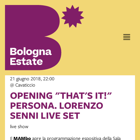
21 giugno 2018, 22:00
@ Cavaticcio
OPENING "THAT'S IT!"
PERSONA. LORENZO
SENNI LIVE SET
live show
Il
MAMbo
apre la programmazione espositiva della Sala