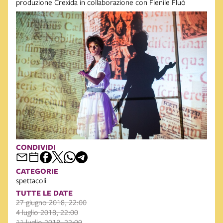
produzione Crexida in collaborazione con Fienile Fluò
CONDIVIDI
CATEGORIE
spettacoli
TUTTE LE DATE
27 giugno 2018, 22:00
4 luglio 2018, 22:00
11 luglio 2018, 22:00