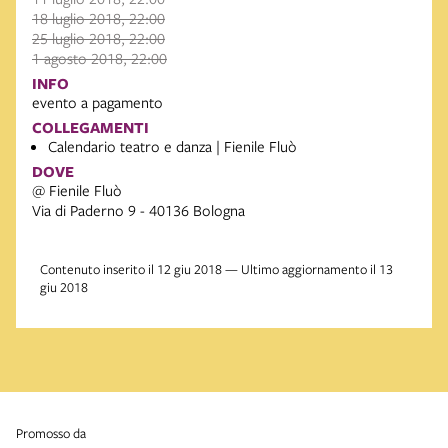
18 luglio 2018, 22:00
25 luglio 2018, 22:00
1 agosto 2018, 22:00
INFO
evento a pagamento
COLLEGAMENTI
Calendario teatro e danza | Fienile Fluò
DOVE
@ Fienile Fluò
Via di Paderno 9 - 40136 Bologna
Contenuto inserito il 12 giu 2018 — Ultimo aggiornamento il 13
giu 2018
promosso da