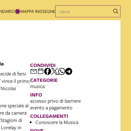
NDARIO
MAPPA RASSEGNE
lo
CONDIVIDI
ecide di farsi
CATEGORIE
 vince il primo
musica
 Nicolas
INFO
accesso privo di barriere
one speciale al
evento a pagamento
tre da camera
COLLEGAMENTI
Stagioni di
Conoscere la Musica
 Lorelay in
DOVE