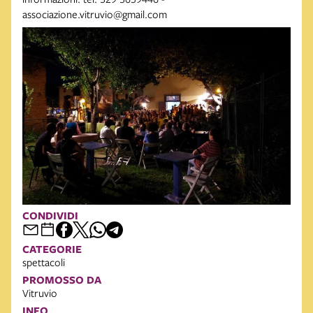
associazione.vitruvio@gmail.com
CONDIVIDI
CATEGORIE
spettacoli
PROMOSSO DA
Vitruvio
INFO