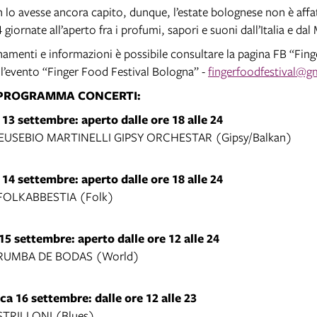
 lo avesse ancora capito, dunque, l’estate bolognese non è affatt
 giornate all’aperto fra i profumi, sapori e suoni dall’Italia e da
namenti e informazioni è possibile consultare la pagina FB “Fin
e l’evento “Finger Food Festival Bologna” -
fingerfoodfestival@g
 PROGRAMMA CONCERTI:
 13 settembre: aperto dalle ore 18 alle 24
 EUSEBIO MARTINELLI GIPSY ORCHESTAR (Gipsy/Balkan)
 14 settembre: aperto dalle ore 18 alle 24
 FOLKABBESTIA (Folk)
15 settembre: aperto dalle ore 12 alle 24
0 RUMBA DE BODAS (World)
a 16 settembre: dalle ore 12 alle 23
 STRILLONI (Blues)