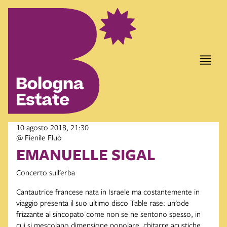
10 agosto 2018, 21:30
@ Fienile Fluò
EMANUELLE SIGAL
Concerto sull’erba
Cantautrice francese nata in Israele ma costantemente in
viaggio presenta il suo ultimo disco Table rase: un’ode
frizzante al sincopato come non se ne sentono spesso, in
cui si mescolano dimensione popolare, chitarre acustiche,