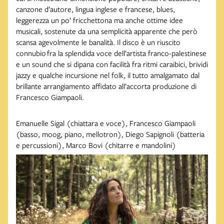
canzone d’autore, lingua inglese e francese, blues,
leggerezza un po’ fricchettona ma anche ottime idee
musicali, sostenute da una semplicità apparente che però
scansa agevolmente le banalità. Il disco è un riuscito
connubio fra la splendida voce dell’artista franco-palestinese
e un sound che si dipana con facilità fra ritmi caraibici, brividi
jazzy e qualche incursione nel folk, il tutto amalgamato dal
brillante arrangiamento affidato all’accorta produzione di
Francesco Giampaoli.
Emanuelle Sigal (chiattara e voce), Francesco Giampaoli
(basso, moog, piano, mellotron), Diego Sapignoli (batteria
e percussioni), Marco Bovi (chitarre e mandolini)