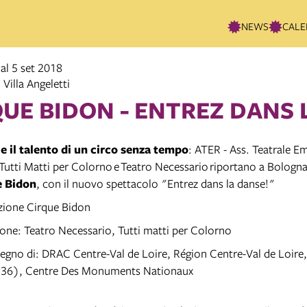
NEWS
CALE
 al 5 set 2018
Villa Angeletti
QUE BIDON - ENTREZ DANS 
 e il talento di un circo senza tempo
: ATER - Ass. Teatrale Em
utti Matti per Colorno e Teatro Necessario riportano a Bologna
e Bidon
, con il nuovo spettacolo "Entrez dans la danse!"
zione Cirque Bidon
ne: Teatro Necessario, Tutti matti per Colorno
tegno di: DRAC Centre-Val de Loire, Région Centre-Val de Loir
e (36), Centre Des Monuments Nationaux