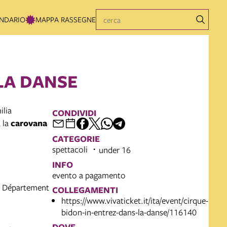
NDARIO
MAPPA RASSEGNE
LA DANSE
ilia
CONDIVIDI
 la
carovana
CATEGORIE
spettacoli
under 16
INFO
evento a pagamento
e, Département
COLLEGAMENTI
https://www.vivaticket.it/ita/event/cirque-
bidon-in-entrez-dans-la-danse/116140
DOVE