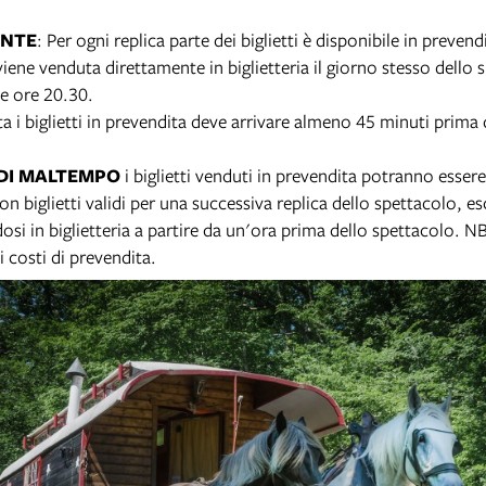
ANTE
: Per ogni replica parte dei biglietti è disponibile in preven
iene venduta direttamente in biglietteria il giorno stesso dello 
le ore 20.30.
a i biglietti in prevendita deve arrivare almeno 45 minuti prima d
 DI MALTEMPO
i biglietti venduti in prevendita potranno esser
con biglietti validi per una successiva replica dello spettacolo, 
si in biglietteria a partire da un'ora prima dello spettacolo. NB
i costi di prevendita.