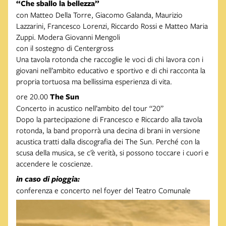
“Che sballo la bellezza”
con Matteo Della Torre, Giacomo Galanda, Maurizio
Lazzarini, Francesco Lorenzi, Riccardo Rossi e Matteo Maria
Zuppi. Modera Giovanni Mengoli
con il sostegno di Centergross
Una tavola rotonda che raccoglie le voci di chi lavora con i
giovani nell’ambito educativo e sportivo e di chi racconta la
propria tortuosa ma bellissima esperienza di vita.
ore 20.00
The Sun
Concerto in acustico nell’ambito del tour “20”
Dopo la partecipazione di Francesco e Riccardo alla tavola
rotonda, la band proporrà una decina di brani in versione
acustica tratti dalla discografia dei The Sun. Perché con la
scusa della musica, se c’è verità, si possono toccare i cuori e
accendere le coscienze.
in caso di pioggia:
conferenza e concerto nel foyer del Teatro Comunale