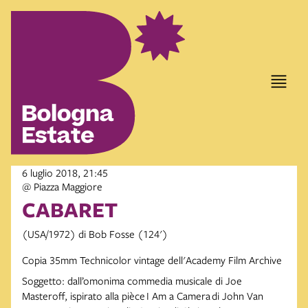
6 luglio 2018, 21:45
@ Piazza Maggiore
CABARET
(USA/1972) di Bob Fosse (124')
Copia 35mm Technicolor vintage dell'Academy Film Archive
Soggetto: dall’omonima commedia musicale di Joe
Masteroff, ispirato alla pièce I Am a Camera di John Van