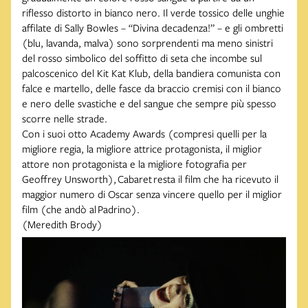
riflesso distorto in bianco nero. Il verde tossico delle unghie
affilate di Sally Bowles – “Divina decadenza!” – e gli ombretti
(blu, lavanda, malva) sono sorprendenti ma meno sinistri
del rosso simbolico del soffitto di seta che incombe sul
palcoscenico del Kit Kat Klub, della bandiera comunista con
falce e martello, delle fasce da braccio cremisi con il bianco
e nero delle svastiche e del sangue che sempre più spesso
scorre nelle strade.
Con i suoi otto Academy Awards (compresi quelli per la
migliore regia, la migliore attrice protagonista, il miglior
attore non protagonista e la migliore fotografia per
Geoffrey Unsworth), Cabaret resta il film che ha ricevuto il
maggior numero di Oscar senza vincere quello per il miglior
film (che andò al Padrino).
(Meredith Brody)