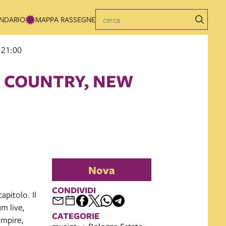
NDARIO
MAPPA RASSEGNE
 21:00
 COUNTRY, NEW
Nova
CONDIVIDI
apitolo. Il
m live,
CATEGORIE
Empire,