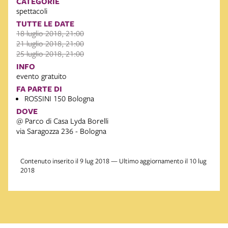
CATEGORIE
spettacoli
TUTTE LE DATE
18 luglio 2018, 21:00
21 luglio 2018, 21:00
25 luglio 2018, 21:00
INFO
evento gratuito
FA PARTE DI
ROSSINI 150 Bologna
DOVE
@ Parco di Casa Lyda Borelli
via Saragozza 236 - Bologna
Contenuto inserito il 9 lug 2018 — Ultimo aggiornamento il 10 lug
2018