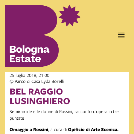
item 1 of 2
25 luglio 2018, 21:00
@ Parco di Casa Lyda Borelli
BEL RAGGIO
LUSINGHIERO
Semiramide e le donne di Rossini, racconto d’opera in tre
puntate
Omaggio a Rossini
, a cura di
Opificio di Arte Scenica.