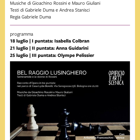
Musiche di Gioachino Rossini e Mauro Giuliani
Testi di Gabriele Duma e Andrea Stanisci
Regia Gabriele Duma
programma
18 luglio | I puntata: Isabella Colbran
21 luglio | II puntata: Anna Guidarini
25 luglio | III puntata: Olympe Pelissier