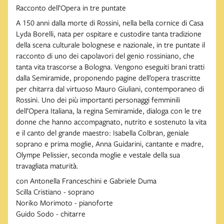
Racconto dell’Opera in tre puntate
A 150 anni dalla morte di Rossini, nella bella cornice di Casa
Lyda Borelli, nata per ospitare e custodire tanta tradizione
della scena culturale bolognese e nazionale, in tre puntate il
racconto di uno dei capolavori del genio rossiniano, che
tanta vita trascorse a Bologna. Vengono eseguiti brani tratti
dalla Semiramide, proponendo pagine dell’opera trascritte
per chitarra dal virtuoso Mauro Giuliani, contemporaneo di
Rossini. Uno dei più importanti personaggi femminili
dell’Opera Italiana, la regina Semiramide, dialoga con le tre
donne che hanno accompagnato, nutrito e sostenuto la vita
e il canto del grande maestro: Isabella Colbran, geniale
soprano e prima moglie, Anna Guidarini, cantante e madre,
Olympe Pelissier, seconda moglie e vestale della sua
travagliata maturità.
con Antonella Franceschini e Gabriele Duma
Scilla Cristiano - soprano
Noriko Morimoto - pianoforte
Guido Sodo - chitarre