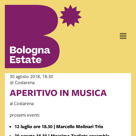
30 agosto 2018, 18:30
@ Costarena
APERITIVO IN MUSICA
al Costarena
prossimi eventi:
12 luglio ore 18.30 | Marcello Molinari Trio
30 agosto 18.30 |
Massimo Tagliata ensemble