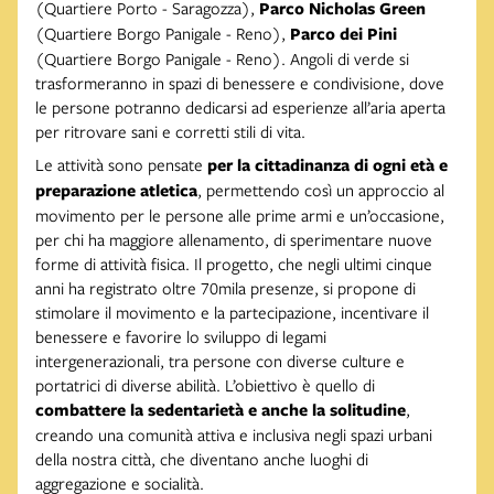
(Quartiere Porto - Saragozza),
Parco Nicholas Green
(Quartiere Borgo Panigale - Reno),
Parco dei Pini
(Quartiere Borgo Panigale - Reno). Angoli di verde si
trasformeranno in spazi di benessere e condivisione, dove
le persone potranno dedicarsi ad esperienze all’aria aperta
per ritrovare sani e corretti stili di vita.
Le attività sono pensate
per la cittadinanza di ogni età e
preparazione atletica
, permettendo così un approccio al
movimento per le persone alle prime armi e un’occasione,
per chi ha maggiore allenamento, di sperimentare nuove
forme di attività fisica. Il progetto, che negli ultimi cinque
anni ha registrato oltre 70mila presenze, si propone di
stimolare il movimento e la partecipazione, incentivare il
benessere e favorire lo sviluppo di legami
intergenerazionali, tra persone con diverse culture e
portatrici di diverse abilità. L’obiettivo è quello di
combattere la sedentarietà e anche la solitudine
,
creando una comunità attiva e inclusiva negli spazi urbani
della nostra città, che diventano anche luoghi di
aggregazione e socialità.