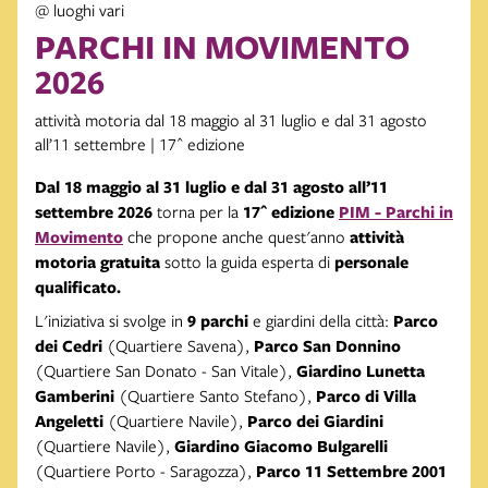
@ luoghi vari
PARCHI IN MOVIMENTO
2026
attività motoria dal 18 maggio al 31 luglio e dal 31 agosto
all’11 settembre | 17^ edizione
Dal 18 maggio al 31 luglio e dal 31 agosto all’11
settembre 2026
torna per la
17^ edizione
PIM - Parchi in
Movimento
che propone anche quest'anno
attività
motoria gratuita
sotto la guida esperta di
personale
qualificato.
L'iniziativa si svolge in
9 parchi
e giardini della città:
Parco
dei Cedri
(Quartiere Savena),
Parco San Donnino
(Quartiere San Donato - San Vitale),
Giardino Lunetta
Gamberini
(Quartiere Santo Stefano),
Parco di Villa
Angeletti
(Quartiere Navile),
Parco dei Giardini
(Quartiere Navile),
Giardino Giacomo Bulgarelli
(Quartiere Porto - Saragozza),
Parco 11 Settembre 2001