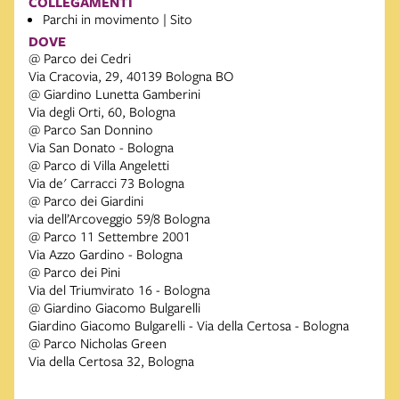
COLLEGAMENTI
Parchi in movimento | Sito
DOVE
@ Parco dei Cedri
Via Cracovia, 29, 40139 Bologna BO
@ Giardino Lunetta Gamberini
Via degli Orti, 60, Bologna
@ Parco San Donnino
Via San Donato - Bologna
@ Parco di Villa Angeletti
Via de' Carracci 73 Bologna
@ Parco dei Giardini
via dell’Arcoveggio 59/8 Bologna
@ Parco 11 Settembre 2001
Via Azzo Gardino - Bologna
@ Parco dei Pini
Via del Triumvirato 16 - Bologna
@ Giardino Giacomo Bulgarelli
Giardino Giacomo Bulgarelli - Via della Certosa - Bologna
@ Parco Nicholas Green
Via della Certosa 32, Bologna