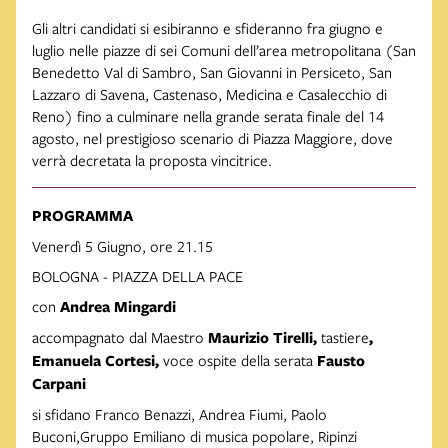
Gli altri candidati si esibiranno e sfideranno fra giugno e
luglio nelle piazze di sei Comuni dell’area metropolitana (San
Benedetto Val di Sambro, San Giovanni in Persiceto, San
Lazzaro di Savena, Castenaso, Medicina e Casalecchio di
Reno) fino a culminare nella grande serata finale del 14
agosto, nel prestigioso scenario di Piazza Maggiore, dove
verrà decretata la proposta vincitrice.
PROGRAMMA
Venerdì 5 Giugno, ore 21.15
BOLOGNA - PIAZZA DELLA PACE
con
Andrea
Mingardi
accompagnato dal Maestro
Maurizio
Tirelli,
tastiere
,
Emanuela
Cortesi,
voce ospite della serata
Fausto
Carpani
si sfidano Franco Benazzi, Andrea Fiumi, Paolo
Buconi,Gruppo Emiliano di musica popolare, Ripinzi