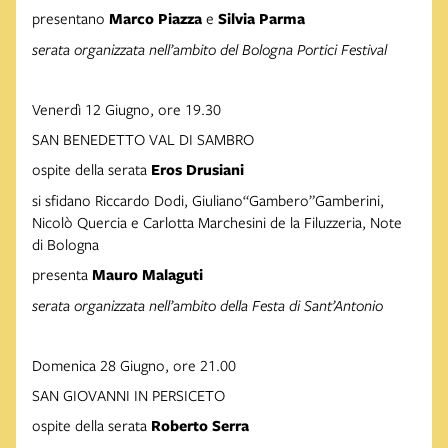
presentano
Marco
Piazza
e
Silvia
Parma
serata
organizzata
nell’ambito
del
Bologna
Portici
Festival
Venerdì 12 Giugno, ore 19.30
SAN BENEDETTO VAL DI SAMBRO
ospite della serata
Eros
Drusiani
si sfidano Riccardo Dodi, Giuliano“Gambero”Gamberini,
Nicolò Quercia e Carlotta Marchesini de la Filuzzeria, Note
di Bologna
presenta
Mauro
Malaguti
serata
organizzata
nell’ambito
della
Festa
di
Sant’Antonio
Domenica 28 Giugno, ore 21.00
SAN GIOVANNI IN PERSICETO
ospite della serata
Roberto
Serra