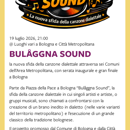
19 luglio 2026, 21:00
@ Luoghi vari a Bologna e Città Metropolitana
BULÅGGNA SOUND
la nuova sfida della canzone dialettale attraversa sei Comuni
dell’Area Metropolitana, con serata inaugurale e gran finale
a Bologna
Parte da Piazza della Pace a Bologna “Bulåggna Sound”, la
sfida della canzone dialettale in cui singoli artisti e artiste, o
gruppi musicali, sono chiamati a confrontarsi con la
creazione di un brano inedito in dialetto (nelle varie varianti
del territorio metropolitano) e l’esecuzione di un grande
classico della tradizione bolognese.
Il progetto promosso dal Comune di Bologna e dalla Città