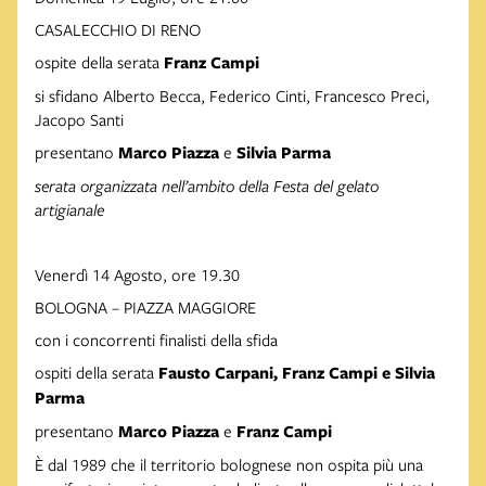
CASALECCHIO DI RENO
ospite della serata
Franz
Campi
si sfidano Alberto Becca, Federico Cinti, Francesco Preci,
Jacopo Santi
presentano
Marco
Piazza
e
Silvia
Parma
serata
organizzata
nell’ambito
della
Festa
del
gelato
artigianale
Venerdì 14 Agosto, ore 19.30
BOLOGNA – PIAZZA MAGGIORE
con i concorrenti finalisti della sfida
ospiti della serata
Fausto
Carpani,
Franz
Campi
e
Silvia
Parma
presentano
Marco
Piazza
e
Franz
Campi
È dal 1989 che il territorio bolognese non ospita più una