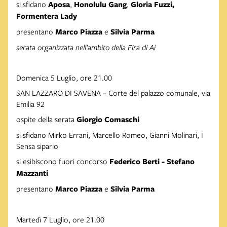
si sfidano
Aposa
,
Honolulu
Gang
,
Gloria
Fuzzi,
Formentera
Lady
presentano
Marco
Piazza
e
Silvia
Parma
serata
organizzata
nell’ambito
della
Fira
di
Ai
Domenica 5 Luglio, ore 21.00
SAN LAZZARO DI SAVENA – Corte del palazzo comunale, via
Emilia 92
ospite della serata
Giorgio
Comaschi
si sfidano Mirko Errani, Marcello Romeo, Gianni Molinari, I
Sensa sipario
si esibiscono fuori concorso
Federico
Berti
-
Stefano
Mazzanti
presentano
Marco
Piazza
e
Silvia
Parma
Martedì 7 Luglio, ore 21.00