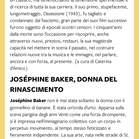
di ricerca di tutta la sua carriera. Il suo primo, stupefacente,
lungometraggio,
Ossessione
(1943), fu tagliato e
condannato dal fascismo; gran parte dei suoi film successivi
furono oggetto di epocali scontri censori. I cinquant’anni
dalla morte sono l’occasione per riscoprire, anche
attraverso nuovi, preziosi, restauri, la sua magistrale
capacità nel mettere in scena il passato, nel costruire
relazioni nuove tra la musica e le immagini, nel parlare,
ancora e con forza, al presente. (a cura di Caterina
d’Amico)
JOSÉPHINE BAKER, DONNA DEL
RINASCIMENTO
Joséphine Baker
non è mai stata soltanto la donna con il
gonnellino di banane. È stata un’onda d’urto. Apparsa sulla
scena parigina degli anni Venti come una forza dirompente,
si è impressa nell’immaginario collettivo con un corpo in
perpetuo movimento, al tempo stesso feticizzato e
fieramente indipendente. La sua arte, nata nelle strade di St.