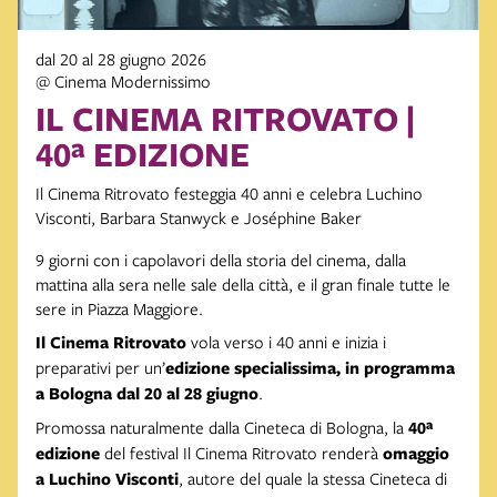
dal 20 al 28 giugno 2026
@ Cinema Modernissimo
IL CINEMA RITROVATO |
40ª EDIZIONE
Il Cinema Ritrovato festeggia 40 anni e celebra Luchino
Visconti, Barbara Stanwyck e Joséphine Baker
9 giorni con i capolavori della storia del cinema, dalla
mattina alla sera nelle sale della città, e il gran finale tutte le
sere in Piazza Maggiore.
Il Cinema Ritrovato
vola verso i 40 anni e inizia i
preparativi per un’
edizione specialissima, in programma
a Bologna dal 20 al 28 giugno
.
Promossa naturalmente dalla Cineteca di Bologna, la
40ª
edizione
del festival Il Cinema Ritrovato renderà
omaggio
a Luchino Visconti
, autore del quale la stessa Cineteca di