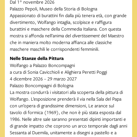
Dal 1° novembre 2026
Palazzo Pepoli, Museo della Storia di Bologna
Appassionato di burattini fin dalla più tenera età, con grande
divertimento, Wolfango intaglia, scolpisce e raffigura
burattini e maschere della Commedia Italiana. Con questa
mostra si affonda nell’anima del
divertissement
del Maestro
che in maniera molto moderna affianca alle classiche
maschere maschili le corrispondenti femminili.
Nelle Stanze della Pittura
Wolfango a Palazzo Boncompagni
a cura di Sonia Cavicchioli e Alighiera Peretti Poggi
4 dicembre 2026 – 29 marzo 2027
Palazzo Boncompagni di Bologna
La mostra condurrà i visitatori alla scoperta della pittura di
Wolfango. L’esposizione prenderà il via nella Sala del Papa
con un’opera di grandissime dimensioni, Le arance sul
tavolo di formica (1969), che non è più stata esposta dal
1986. Nelle altre sale saranno presentati dipinti importanti e
di grande impatto che coprono un arco temporale dagli anni
Sessanta al Duemila, unitamente a disegni a pastello e a