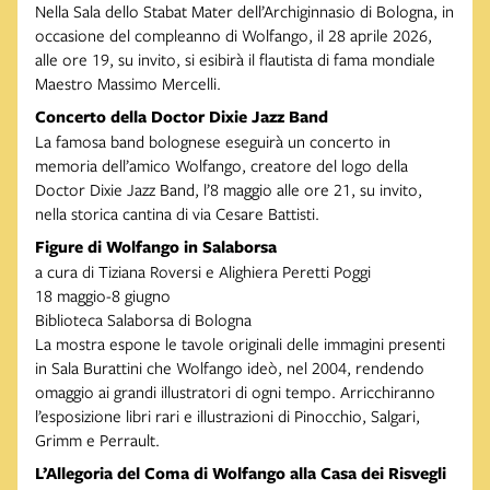
Nella Sala dello Stabat Mater dell’Archiginnasio di Bologna, in
occasione del compleanno di Wolfango, il 28 aprile 2026,
alle ore 19, su invito, si esibirà il flautista di fama mondiale
Maestro Massimo Mercelli.
Concerto della Doctor Dixie Jazz Band
La famosa band bolognese eseguirà un concerto in
memoria dell’amico Wolfango, creatore del logo della
Doctor Dixie Jazz Band, l’8 maggio alle ore 21, su invito,
nella storica cantina di via Cesare Battisti.
Figure di Wolfango in Salaborsa
a cura di Tiziana Roversi e Alighiera Peretti Poggi
18 maggio-8 giugno
Biblioteca Salaborsa di Bologna
La mostra espone le tavole originali delle immagini presenti
in Sala Burattini che Wolfango ideò, nel 2004, rendendo
omaggio ai grandi illustratori di ogni tempo. Arricchiranno
l’esposizione libri rari e illustrazioni di Pinocchio, Salgari,
Grimm e Perrault.
L’Allegoria del Coma di Wolfango alla Casa dei Risvegli