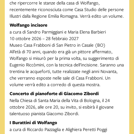
che ripercorre le stanze della casa di Wolfango,
recentemente riconosciuta come Casa Studio delle persone
Illustri dalla Regione Emilia Romagna. Verrà edito un volume.
Wolfango incisore
a cura di Sandro Parmiggiani e Maria Elena Barbieri
10 ottobre 2026 – 28 febbraio 2027
Museo Casa Frabboni di San Pietro in Casale (BO)
All’età di 70 anni, quando era già un pittore affermato,
Wolfango si misurò per la prima volta, su suggerimento di
Eugenio Riccòmini, con la tecnica dell’incisione. Saranno una
trentina le acqueforti, tutte realizzate negli anni Novanta,
che verranno esposte nelle sale di Casa Frabboni. Un
volume verrà edito a corredo di questa mostra.
Concerto di pianoforte di Giacomo Zibordi
Nella Chiesa di Santa Maria della Vita di Bologna, il 24
ottobre 2026, alle ore 20, su invito, si esibirà il giovane
talentuoso pianista Giacomo Zibordi.
I Burattini di Wolfango
a cura di Riccardo Pazzaglia e Alighiera Peretti Poggi