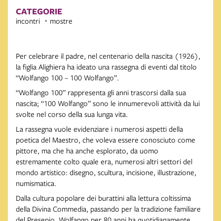
CATEGORIE
incontri
mostre
Per celebrare il padre, nel centenario della nascita (1926),
la figlia Alighiera ha ideato una rassegna di eventi dal titolo
“Wolfango 100 – 100 Wolfango”.
“Wolfango 100” rappresenta gli anni trascorsi dalla sua
nascita; “100 Wolfango” sono le innumerevoli attività da lui
svolte nel corso della sua lunga vita.
La rassegna vuole evidenziare i numerosi aspetti della
poetica del Maestro, che voleva essere conosciuto come
pittore, ma che ha anche esplorato, da uomo
estremamente colto quale era, numerosi altri settori del
mondo artistico: disegno, scultura, incisione, illustrazione,
numismatica.
Dalla cultura popolare dei burattini alla lettura coltissima
della Divina Commedia, passando per la tradizione familiare
del Presepio, Wolfango per 80 anni ha quotidianamente