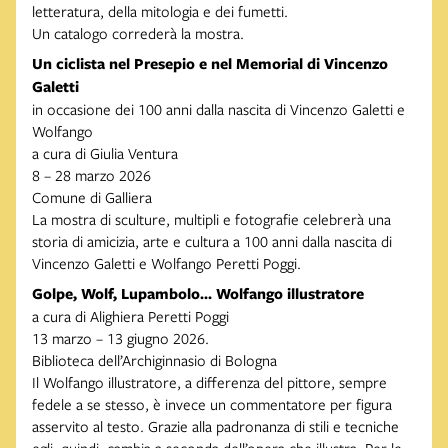
letteratura, della mitologia e dei fumetti.
Un catalogo correderà la mostra.
Un ciclista nel Presepio e nel Memorial di Vincenzo
Galetti
in occasione dei 100 anni dalla nascita di Vincenzo Galetti e
Wolfango
a cura di Giulia Ventura
8 – 28 marzo 2026
Comune di Galliera
La mostra di sculture, multipli e fotografie celebrerà una
storia di amicizia, arte e cultura a 100 anni dalla nascita di
Vincenzo Galetti e Wolfango Peretti Poggi.
Golpe, Wolf, Lupambolo... Wolfango illustratore
a cura di Alighiera Peretti Poggi
13 marzo – 13 giugno 2026.
Biblioteca dell’Archiginnasio di Bologna
Il Wolfango illustratore, a differenza del pittore, sempre
fedele a se stesso, è invece un commentatore per figura
asservito al testo. Grazie alla padronanza di stili e tecniche
egli, quindi, cambia a seconda dell’opera che illustra. Per le