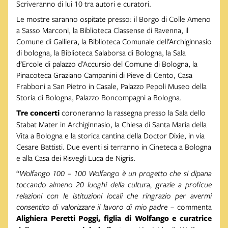
Scriveranno di lui 10 tra autori e curatori.
Le mostre saranno ospitate presso: il Borgo di Colle Ameno
a Sasso Marconi, la Biblioteca Classense di Ravenna, il
Comune di Galliera, la Biblioteca Comunale dell’Archiginnasio
di bologna, la Biblioteca Salaborsa di Bologna, la Sala
d’Ercole di palazzo d’Accursio del Comune di Bologna, la
Pinacoteca Graziano Campanini di Pieve di Cento, Casa
Frabboni a San Pietro in Casale, Palazzo Pepoli Museo della
Storia di Bologna, Palazzo Boncompagni a Bologna.
Tre concerti
coroneranno la rassegna presso la Sala dello
Stabat Mater in Archiginnasio, la Chiesa di Santa Maria della
Vita a Bologna e la storica cantina della Doctor Dixie, in via
Cesare Battisti. Due eventi si terranno in Cineteca a Bologna
e alla Casa dei Risvegli Luca de Nigris.
“
Wolfango 100 – 100 Wolfango è un progetto che si dipana
toccando almeno 20 luoghi della cultura, grazie a proficue
relazioni con le istituzioni locali che ringrazio per avermi
consentito di valorizzare il lavoro di mio padre
– commenta
Alighiera Peretti Poggi, figlia di Wolfango e curatrice