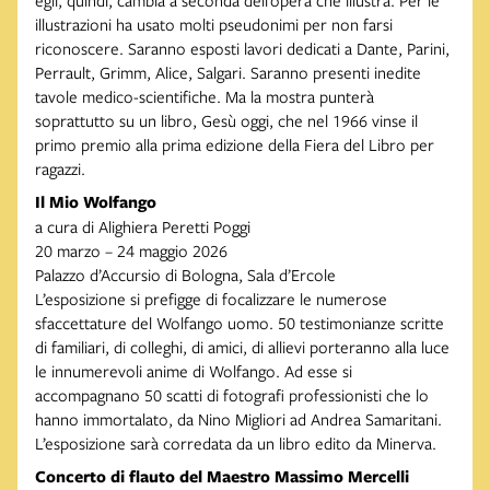
illustrazioni ha usato molti pseudonimi per non farsi
riconoscere. Saranno esposti lavori dedicati a Dante, Parini,
Perrault, Grimm, Alice, Salgari. Saranno presenti inedite
tavole medico-scientifiche. Ma la mostra punterà
soprattutto su un libro, Gesù oggi, che nel 1966 vinse il
primo premio alla prima edizione della Fiera del Libro per
ragazzi.
Il Mio Wolfango
a cura di Alighiera Peretti Poggi
20 marzo – 24 maggio 2026
Palazzo d’Accursio di Bologna, Sala d’Ercole
L’esposizione si prefigge di focalizzare le numerose
sfaccettature del Wolfango uomo. 50 testimonianze scritte
di familiari, di colleghi, di amici, di allievi porteranno alla luce
le innumerevoli anime di Wolfango. Ad esse si
accompagnano 50 scatti di fotografi professionisti che lo
hanno immortalato, da Nino Migliori ad Andrea Samaritani.
L’esposizione sarà corredata da un libro edito da Minerva.
Concerto di flauto del Maestro Massimo Mercelli