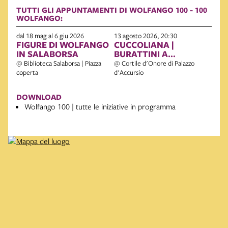
TUTTI GLI APPUNTAMENTI DI WOLFANGO 100 - 100
WOLFANGO:
dal 18 mag al 6 giu 2026
13 agosto 2026, 20:30
FIGURE DI WOLFANGO
CUCCOLIANA |
IN SALABORSA
BURATTINI A
BOLOGNA
@ Biblioteca Salaborsa | Piazza
@ Cortile d'Onore di Palazzo
coperta
d'Accursio
DOWNLOAD
Wolfango 100 | tutte le iniziative in programma