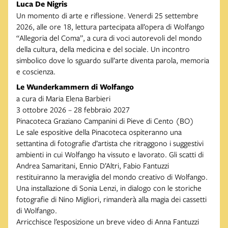
Luca De Nigris
Un momento di arte e riflessione. Venerdi 25 settembre
2026, alle ore 18, lettura partecipata all’opera di Wolfango
“Allegoria del Coma”, a cura di voci autorevoli del mondo
della cultura, della medicina e del sociale. Un incontro
simbolico dove lo sguardo sull’arte diventa parola, memoria
e coscienza.
Le Wunderkammern di Wolfango
a cura di Maria Elena Barbieri
3 ottobre 2026 – 28 febbraio 2027
Pinacoteca Graziano Campanini di Pieve di Cento (BO)
Le sale espositive della Pinacoteca ospiteranno una
settantina di fotografie d’artista che ritraggono i suggestivi
ambienti in cui Wolfango ha vissuto e lavorato. Gli scatti di
Andrea Samaritani, Ennio D’Altri, Fabio Fantuzzi
restituiranno la meraviglia del mondo creativo di Wolfango.
Una installazione di Sonia Lenzi, in dialogo con le storiche
fotografie di Nino Migliori, rimanderà alla magia dei cassetti
di Wolfango.
Arricchisce l’esposizione un breve video di Anna Fantuzzi