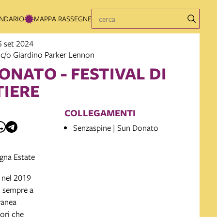
NDARIO
MAPPA RASSEGNE
5 set 2024
c/o Giardino Parker Lennon
ONATO - FESTIVAL DI
IERE
COLLEGAMENTI
Senzaspine | Sun Donato
gna Estate
o nel 2019
, sempre a
ranea
ori che