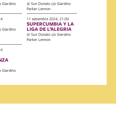
 Giardino
@ Sun Donato c/o Giardino
Parker Lennon
24
11 settembre 2024, 21:00
SUPERCUMBIA Y LA
LIGA DE L’ALEGRIA
 Giardino
@ Sun Donato c/o Giardino
Parker Lennon
24
NZA
 Giardino