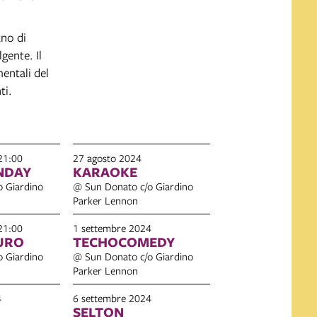
ano di
gente. Il
mentali del
ti.
21:00
27 agosto 2024
NDAY
KARAOKE
 Giardino
@ Sun Donato c/o Giardino
Parker Lennon
21:00
1 settembre 2024
URO
TECHOCOMEDY
 Giardino
@ Sun Donato c/o Giardino
Parker Lennon
4
6 settembre 2024
SELTON