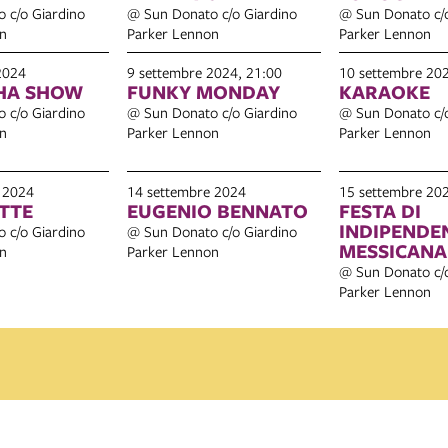
 c/o Giardino
@ Sun Donato c/o Giardino
@ Sun Donato c/o
n
Parker Lennon
Parker Lennon
2024
9 settembre 2024, 21:00
10 settembre 20
HA SHOW
FUNKY MONDAY
KARAOKE
 c/o Giardino
@ Sun Donato c/o Giardino
@ Sun Donato c/o
n
Parker Lennon
Parker Lennon
 2024
14 settembre 2024
15 settembre 20
ETTE
EUGENIO BENNATO
FESTA DI
INDIPENDE
 c/o Giardino
@ Sun Donato c/o Giardino
MESSICANA
n
Parker Lennon
@ Sun Donato c/o
Parker Lennon