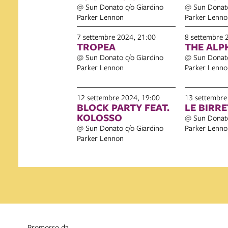
@ Sun Donato c/o Giardino
@ Sun Donato
Parker Lennon
Parker Lenno
7 settembre 2024, 21:00
8 settembre 
TROPEA
THE ALP
@ Sun Donato c/o Giardino
@ Sun Donato
Parker Lennon
Parker Lenno
12 settembre 2024, 19:00
13 settembre
BLOCK PARTY FEAT.
LE BIRR
KOLOSSO
@ Sun Donato
@ Sun Donato c/o Giardino
Parker Lenno
Parker Lennon
promosso da