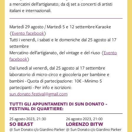
a mercatini dell’artigianato; da dj set a concerti di artisti
italiani e internazionali.
Martedì 29 agosto / Martedì 5 e 12 settembre Karaoke
(
Evento facebook
)
Tutti i venerdì, i sabati e le domeniche dal 25 agosto al 17
settembre
Mercatino dell’artigianato, del vintage e del riuso (
Evento
facebook
)
Dal lunedì al venerdì, dal 25 agosto al 17 settembre
laboratorio di micro-circo e giocoleria per bambine e
bambini -
Quota di partecipazione: 10€ -
Minimo 5
partecipanti -
Per info e iscrizioni:
sun.donato.festival@gmail.com
TUTTI GLI APPUNTAMENTI DI SUN DONATO -
FESTIVAL DI QUARTIERE:
25 agosto 2023, 21:30
26 agosto 2023, 21:00
SO BEAST
LORENZO BITW
@ Sun Donato c/o Giardino Parker
@ Sun Donato c/o Giardino Parker