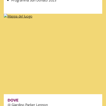
DOVE
@ Giardino Parker Lennon