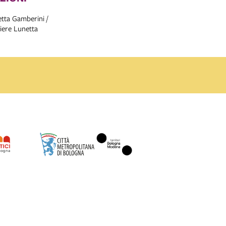
tta Gamberini /
iere Lunetta