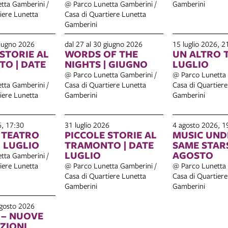
tta Gamberini /
@ Parco Lunetta Gamberini /
Gamberini
iere Lunetta
Casa di Quartiere Lunetta
Gamberini
giugno 2026
dal 27 al 30 giugno 2026
15 luglio 2026, 2
 STORIE AL
WORDS OF THE
UN ALTRO T
O | DATE
NIGHTS | GIUGNO
LUGLIO
@ Parco Lunetta Gamberini /
@ Parco Lunetta 
tta Gamberini /
Casa di Quartiere Lunetta
Casa di Quartiere
iere Lunetta
Gamberini
Gamberini
6, 17:30
31 luglio 2026
4 agosto 2026, 1
 TEATRO
PICCOLE STORIE AL
MUSIC UND
| LUGLIO
TRAMONTO | DATE
SAME STARS
LUGLIO
AGOSTO
tta Gamberini /
iere Lunetta
@ Parco Lunetta Gamberini /
@ Parco Lunetta 
Casa di Quartiere Lunetta
Casa di Quartiere
Gamberini
Gamberini
agosto 2026
 – NUOVE
ZIONI