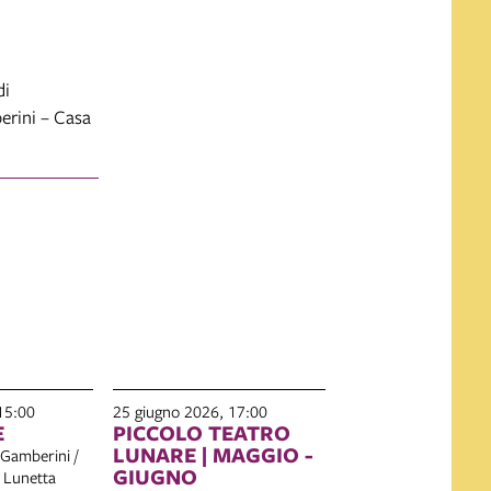
di
erini – Casa
15:00
25 giugno 2026, 17:00
E
PICCOLO TEATRO
LUNARE | MAGGIO -
Gamberini /
GIUGNO
 Lunetta