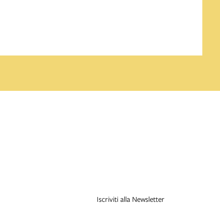
Iscriviti alla Newsletter