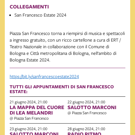
COLLEGAMENTI
San Francesco Estate 2024
Piazza San Francesco torna a riempirsi di musica e spettacoli
a ingresso gratuito, con un ricco cartellone a cura di ERT /
Teatro Nazionale in collaborazione con il Comune di
Bologna e Città metropolitana di Bologna, nell‘ambito di
Bologna Estate 2024.
https://bit.ly/sanfrancescoestate2024
TUTTI GLI APPUNTAMENTI DI SAN FRANCESCO
ESTATE:
21 giugno 2024, 21:00
22 giugno 2024, 21:00
LA MAPPA DEL CUORE
SALOTTO MARCONI
DI LEA MELANDRI
@ Piazza San Francesco
@ Piazza San Francesco
23 giugno 2024, 21:00
28 giugno 2024, 21:00
SALOTTO MARCONI
RADIO RITMO