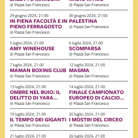
@ Piazza San Francesco
@ Piazza San Francesco
29 giugno 2024, 21:00
30 giugno 2024, 21:00
IN PIENA FACOLTÀ E IN
PALESTINA
PIENO FERRAGOSTO
@ Piazza San Francesco
@ Piazza San Francesco
5 luglio 2024, 21:00
6 luglio 2024, 21:00
AMY WINEHOUSE
SCOMPARSA
@ Piazza San Francesco
@ Piazza San Francesco
7 luglio 2024, 21:00
12 luglio 2024, 21:00
MAMAN BOXING CLUB
MAGMA
@ Piazza San Francesco
@ Piazza San Francesco
13 luglio 2024, 21:00
14 luglio 2024, 21:00
OMBRE NEL BUIO: IL
FINALE CAMPIONATO
DELITTO DI YARA
EUROPEO DI CALCIO
GAMBIRASIO
2024
@ Piazza San Francesco
@ Piazza San Francesco
19 luglio 2024, 21:00
20 luglio 2024, 21:00
IL TEMPO DEI GIGANTI
I MOSTRI DEL CIRCEO
@ Piazza San Francesco
@ Piazza San Francesco
21 luglio 2024, 21:00
26 luglio 2024, 21:00