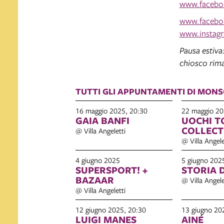
www.faceboo
www.faceboo
www.instagr
Pausa estiva
chiosco rima
TUTTI GLI APPUNTAMENTI DI MONS
16 maggio 2025, 20:30
22 maggio 20
GAIA BANFI
UOCHI T
COLLECT
@ Villa Angeletti
@ Villa Angele
4 giugno 2025
5 giugno 202
SUPERSPORT! +
STORIA 
BAZAAR
@ Villa Angele
@ Villa Angeletti
12 giugno 2025, 20:30
13 giugno 20
LUIGI MANES
AINÉ