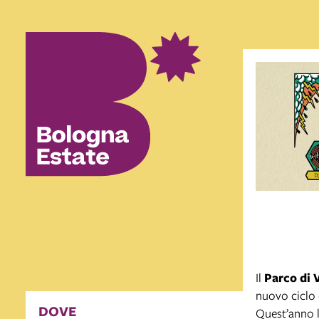
Il
Parco di V
nuovo ciclo 
DOVE
Quest’anno l