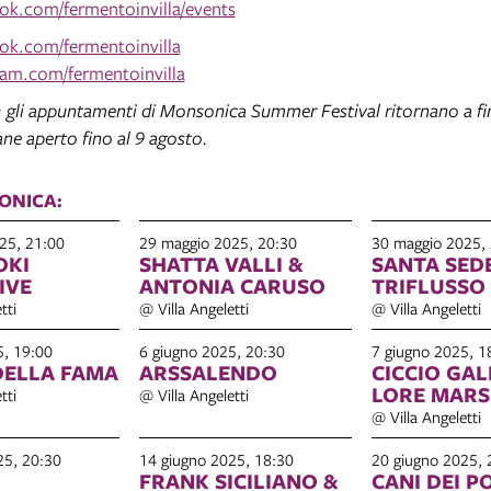
k.com/fermentoinvilla/events
k.com/fermentoinvilla
am.com/fermentoinvilla
: gli appuntamenti di Monsonica Summer Festival ritornano a fin
ne aperto fino al 9 agosto.
ONICA:
25, 21:00
29 maggio 2025, 20:30
30 maggio 2025,
OKI
SHATTA VALLI &
SANTA SEDE
IVE
ANTONIA CARUSO
TRIFLUSSO
tti
@ Villa Angeletti
@ Villa Angeletti
5, 19:00
6 giugno 2025, 20:30
7 giugno 2025, 1
DELLA FAMA
ARSSALENDO
CICCIO GAL
LORE MARS
tti
@ Villa Angeletti
@ Villa Angeletti
25, 20:30
14 giugno 2025, 18:30
20 giugno 2025, 
FRANK SICILIANO &
CANI DEI P