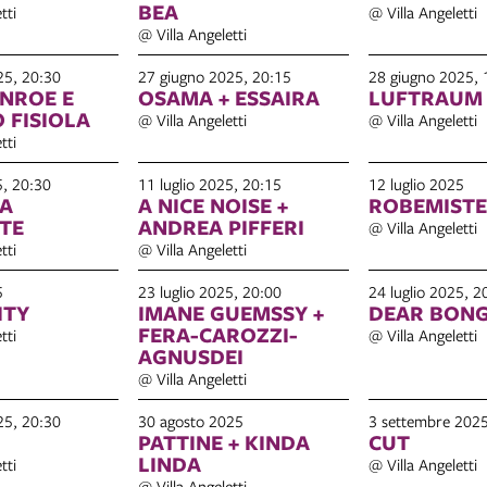
BEA
tti
@ Villa Angeletti
@ Villa Angeletti
25, 20:30
27 giugno 2025, 20:15
28 giugno 2025, 
NROE E
OSAMA + ESSAIRA
LUFTRAUM
 FISIOLA
@ Villa Angeletti
@ Villa Angeletti
tti
5, 20:30
11 luglio 2025, 20:15
12 luglio 2025
A
A NICE NOISE +
ROBEMISTE
TE
ANDREA PIFFERI
@ Villa Angeletti
tti
@ Villa Angeletti
5
23 luglio 2025, 20:00
24 luglio 2025, 2
ITY
IMANE GUEMSSY +
DEAR BON
FERA-CAROZZI-
tti
@ Villa Angeletti
AGNUSDEI
@ Villa Angeletti
25, 20:30
30 agosto 2025
3 settembre 2025
PATTINE + KINDA
CUT
LINDA
tti
@ Villa Angeletti
@ Villa Angeletti