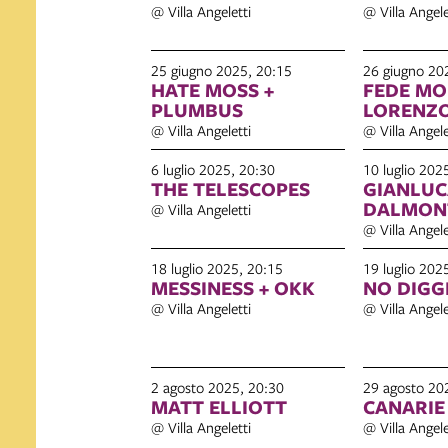
@ Villa Angeletti
@ Villa Angele
25 giugno 2025, 20:15
26 giugno 20
HATE MOSS +
FEDE MO
PLUMBUS
LORENZO
@ Villa Angeletti
@ Villa Angele
6 luglio 2025, 20:30
10 luglio 202
THE TELESCOPES
GIANLUC
DALMON
@ Villa Angeletti
@ Villa Angele
18 luglio 2025, 20:15
19 luglio 202
MESSINESS + OKK
NO DIGG
@ Villa Angeletti
@ Villa Angele
2 agosto 2025, 20:30
29 agosto 20
MATT ELLIOTT
CANARIE
@ Villa Angeletti
@ Villa Angele