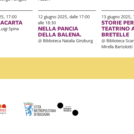
25, 17:00
12 giugno 2025, dalle 17:00
13 giugno 2025, 
IACARTA
STORIE PER
alle 18:30
NELLA PANCIA
TEATRINO 
Luigi Spina
DELLA BALENA.
BRETELLE
@ Biblioteca Natalia Ginzburg
@ Biblioteca Scan
Mirella Bartolotti