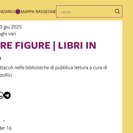
NDARIO
MAPPA RASSEGNE
13 giu 2025
ghi vari
E FIGURE | LIBRI IN
A
tacoli nelle biblioteche di pubblica lettura a cura di
pollici
er 16