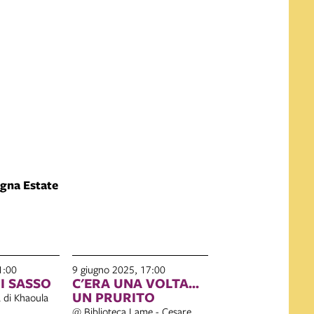
gna Estate
1:00
9 giugno 2025, 17:00
I SASSO
C'ERA UNA VOLTA...
UN PRURITO
 di Khaoula
@ Biblioteca Lame - Cesare