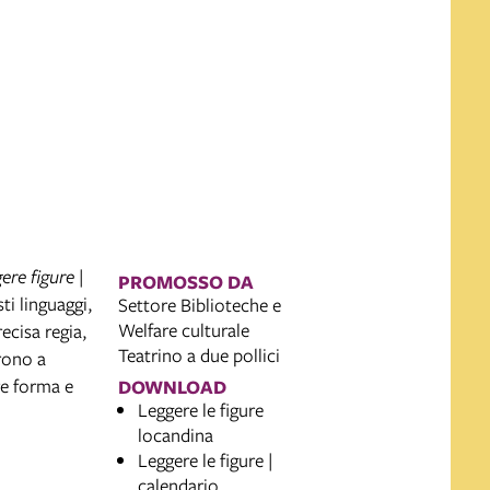
ere figure |
PROMOSSO DA
ti linguaggi,
Settore Biblioteche e
Welfare culturale
ecisa regia,
Teatrino a due pollici
rono a
re forma e
DOWNLOAD
Leggere le figure
locandina
Leggere le figure |
calendario