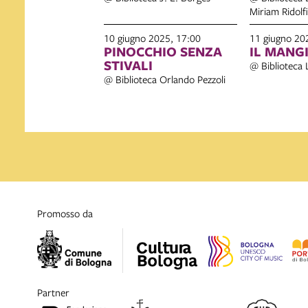
Miriam Ridolfi
10 giugno 2025, 17:00
11 giugno 20
PINOCCHIO SENZA
IL MANG
STIVALI
@ Biblioteca 
@ Biblioteca Orlando Pezzoli
promosso da
partner