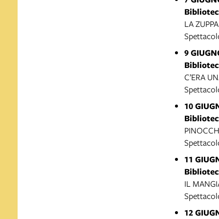
Bibliote
LA ZUPPA
Spettacol
9 GIUGN
Bibliotec
C’ERA UN
Spettacolo
10 GIUG
Bibliote
PINOCCHI
Spettacol
11 GIUG
Bibliotec
IL MANG
Spettacol
12 GIUG