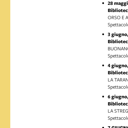
28 maggi
Bibliotec
ORSO E 
Spettacol
3 giugno
Bibliote
BUONANO
Spettacol
4 giugno
Bibliotec
LA TARAN
Spettacolo
6 giugno
Bibliotec
LA STREG
Spettacolo
7 GIUGN