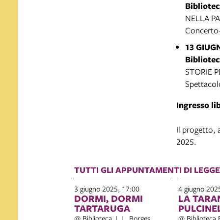
Bibliote
NELLA P
Concerto-
13 GIUG
Bibliotec
STORIE P
Spettacol
Ingresso li
Il progetto, 
2025.
TUTTI GLI APPUNTAMENTI DI LEGGER
3 giugno 2025, 17:00
4 giugno 202
DORMI, DORMI
LA TARA
TARTARUGA
PULCINE
@ Biblioteca J. L. Borges
@ Biblioteca 