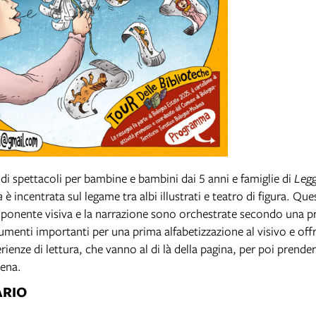
di spettacoli per bambine e bambini dai 5 anni e famiglie di
Legg
a
è incentrata sul legame tra albi illustrati e teatro di figura. Ques
mponente visiva e la narrazione sono orchestrate secondo una pr
rumenti importanti per una prima alfabetizzazione al visivo e off
ienze di lettura, che vanno al di là della pagina, per poi prende
cena.
RIO