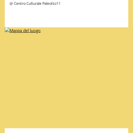
@ Centro Culturale Paleotto11