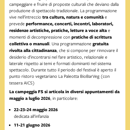
campeggiare e fruire di proposte culturali che deviano dalla
produzione di spettacolo tradizionale. La programmazione
vive nell’intreccio
tra cultura, natura e comunità
e
prevede
performance, concerti, incontri, laboratori,
residenze artistiche, pratiche, letture a voce alta
e
momenti di decompressione con
pratiche di scrittura
collettiva o manuali
. Una programmazione
gratuita
rivolta alla cittadinanza
, che si compone per rinnovare il
desiderio d’incontrarsi nel fare artistico, relazionale e
laterale rispetto ai temi e formati dominanti nel sistema
spettacolo. Durante tutto il periodo del festival è aperto il
punto ristoro vegetariano La Paleotta BioBarVeg
(con
tessera AICS)
La campeggia FS si articola in
diversi appuntamenti da
maggio a luglio 2026
, in particolare:
22-23-24 maggio 2026
dedicata all’infanzia
11-21 giugno 2026