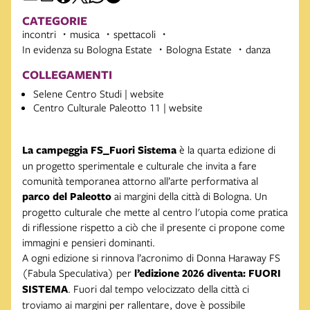
CATEGORIE
incontri
musica
spettacoli
In evidenza su Bologna Estate
Bologna Estate
danza
COLLEGAMENTI
Selene Centro Studi | website
Centro Culturale Paleotto 11 | website
La campeggia FS_Fuori Sistema
è la quarta edizione di
un progetto sperimentale e culturale che invita a fare
comunità temporanea attorno all’arte performativa al
parco del Paleotto
ai margini della città di Bologna. Un
progetto culturale che mette al centro l'utopia come pratica
di riflessione rispetto a ciò che il presente ci propone come
immagini e pensieri dominanti.
A ogni edizione si rinnova l’acronimo di Donna Haraway FS
(Fabula Speculativa) per
l’edizione 2026 diventa: FUORI
SISTEMA
. Fuori dal tempo velocizzato della città ci
troviamo ai margini per rallentare, dove è possibile