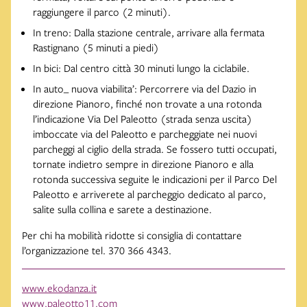
raggiungere il parco (2 minuti).
In treno: Dalla stazione centrale, arrivare alla fermata
Rastignano (5 minuti a piedi)
In bici: Dal centro città 30 minuti lungo la ciclabile.
In auto_ nuova viabilita’: Percorrere via del Dazio in
direzione Pianoro, finché non trovate a una rotonda
l’indicazione Via Del Paleotto (strada senza uscita)
imboccate via del Paleotto e parcheggiate nei nuovi
parcheggi al ciglio della strada. Se fossero tutti occupati,
tornate indietro sempre in direzione Pianoro e alla
rotonda successiva seguite le indicazioni per il Parco Del
Paleotto e arriverete al parcheggio dedicato al parco,
salite sulla collina e sarete a destinazione.
Per chi ha mobilità ridotte si consiglia di contattare
l’organizzazione tel. 370 366 4343.
www.ekodanza.it
www.paleotto11.com