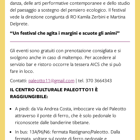
danza, delle arti performative contemporanee e dello studio
del paesaggio a sostegno del pensiero ecologico. Il festival
vede la direzione congiunta di RO Kamila Zerbini e Martina
Delprete.
“Un festival che agita i margini e scuote gli animi”
Gli eventi sono gratuiti con prenotazione consigliata e si
svolgono anche in caso di maltempo. Per accedere al
servizio bar e ristoro occorre la tessera AICS che si può
fare in loco.
Contatti:
paleotto11@gmail.com
| tel. 370 3664343
IL CENTRO CULTURALE PALEOTTO11 È
RAGGIUNGIBILE:
A piedi: da Via Andrea Costa, imboccare via del Paleotto
attraverso il ponte di ferro, che è solo pedonale lo
riconoscete dalle bandierine tibetane.
In bus: 13A/96/N6: fermata Rastignano/Paleotto. Dalla
fermata, voltare sul ponte di ferro pedonale e