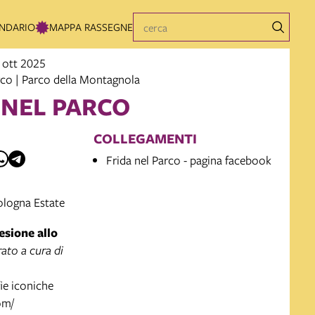
NDARIO
MAPPA RASSEGNE
 ott 2025
rco | Parco della Montagnola
 NEL PARCO
COLLEGAMENTI
Frida nel Parco - pagina facebook
logna Estate
esione allo
rato a cura di
ie iconiche
om/