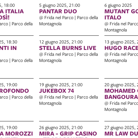
5, 18:00
5 giugno 2025, 21:00
6 giugno 2025
A ITALIA
PANTAR DUO
MUTANT G
SÌ!
ITALO
@ Frida nel Parco | Parco della
arco | Parco della
Montagnola
@ Frida nel Parco
Montagnola
25, 18:30
12 giugno 2025, 21:00
13 giugno 2025, 
TI IN
STELLA BURNS LIVE
HUGO RACE
@ Frida nel Parco | Parco della
@ Frida nel Parco
arco | Parco della
Montagnola
Montagnola
25, 19:00
19 giugno 2025, 21:00
20 giugno 2025, 
PROFONDO
JUKEBOX 74
MOHAMED 
BANGOURA
arco | Parco della
@ Frida nel Parco | Parco della
Montagnola
@ Frida nel Parco
Montagnola
25, 19:00
26 giugno 2025, 21:00
27 giugno 2025, 
A MOROZZI
MIRA - GRIP CASINO
MR LAW DU