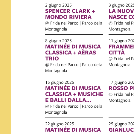
2 giugno 2025
3 giugno 202
SPENCER CLARK +
LA NUOV
MONDO RIVIERA
NASCE CO
@ Frida nel Parco | Parco della
@ Frida nel P
Montagnola
Montagnola
8 giugno 2025
11 giugno 20
MATINÉE DI MUSICA
FRAMMEN
CLASSICA + AÈRAS
CITTÀ
TRIO
@ Frida nel P
@ Frida nel Parco | Parco della
Montagnola
Montagnola
15 giugno 2025
17 giugno 20
MATINÉE DI MUSICA
ROSSO 
CLASSICA + MUSICHE
@ Frida nel P
E BALLI DALLA
Montagnola
SARDEGNA: STAGE E
@ Frida nel Parco | Parco della
CONCERTO
Montagnola
22 giugno 2025
25 giugno 20
MATINÉE DI MUSICA
GIANLUC