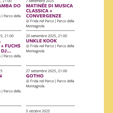
, 21:00
7 settembre 2025
AMBA DO
MATINÉE DI MUSICA
CLASSICA +
CONVERGENZE
 | Parco della
@ Frida nel Parco | Parco della
Montagnola
5, 21:00
20 settembre 2025, 21:00
.
UNKLE KOOK
+ FUCHS
@ Frida nel Parco | Parco della
 DJ
Montagnola
 | Parco della
25
27 settembre 2025, 21:00
N
GOTHO
@ Frida nel Parco | Parco della
Montagnola
 | Parco della
5 ottobre 2025