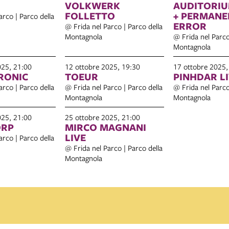
VOLKWERK
AUDITORIU
FOLLETTO
+ PERMANENT FATAL
arco | Parco della
ERROR
@ Frida nel Parco | Parco della
Montagnola
@ Frida nel Parco
Montagnola
025, 21:00
12 ottobre 2025, 19:30
17 ottobre 2025,
RONIC
TOEUR
PINHDAR L
arco | Parco della
@ Frida nel Parco | Parco della
@ Frida nel Parco
Montagnola
Montagnola
025, 21:00
25 ottobre 2025, 21:00
ORP
MIRCO MAGNANI
LIVE
arco | Parco della
@ Frida nel Parco | Parco della
Montagnola