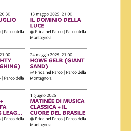
 20:30
13 maggio 2025, 21:00
LUGLIO
IL DOMINIO DELLA
LUCE
 | Parco della
@ Frida nel Parco | Parco della
Montagnola
 21:00
24 maggio 2025, 21:00
GHTY
HOWE GELB (GIANT
GHING)
SAND)
@ Frida nel Parco | Parco della
 | Parco della
Montagnola
1 giugno 2025
+
MATINÉE DI MUSICA
EFA
CLASSICA + IL
 LEAGUE
CUORE DEL BRASILE
 | Parco della
@ Frida nel Parco | Parco della
Montagnola