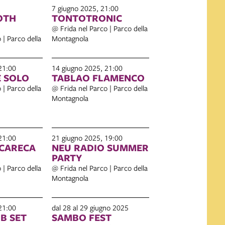
7 giugno 2025, 21:00
OTH
TONTOTRONIC
@ Frida nel Parco | Parco della
 | Parco della
Montagnola
21:00
14 giugno 2025, 21:00
 SOLO
TABLAO FLAMENCO
 | Parco della
@ Frida nel Parco | Parco della
Montagnola
21:00
21 giugno 2025, 19:00
CARECA
NEU RADIO SUMMER
PARTY
 | Parco della
@ Frida nel Parco | Parco della
Montagnola
21:00
dal 28 al 29 giugno 2025
B SET
SAMBO FEST