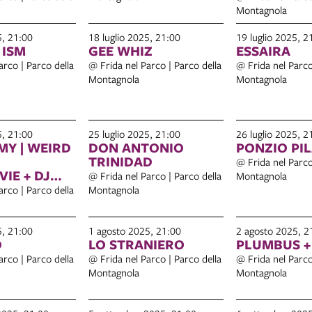
Montagnola
5, 21:00
18 luglio 2025, 21:00
19 luglio 2025, 2
 ISM
GEE WHIZ
ESSAIRA
arco | Parco della
@ Frida nel Parco | Parco della
@ Frida nel Parco
Montagnola
Montagnola
5, 21:00
25 luglio 2025, 21:00
26 luglio 2025, 2
Y | WEIRD
DON ANTONIO
PONZIO PI
TRINIDAD
@ Frida nel Parco
+ DJ
@ Frida nel Parco | Parco della
Montagnola
arco | Parco della
Montagnola
5, 21:00
1 agosto 2025, 21:00
2 agosto 2025, 2
O
LO STRANIERO
PLUMBUS +
arco | Parco della
@ Frida nel Parco | Parco della
@ Frida nel Parco
Montagnola
Montagnola