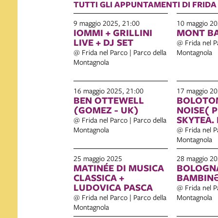
TUTTI GLI APPUNTAMENTI DI FRIDA
9 maggio 2025, 21:00
10 maggio 20
IOMMI + GRILLINI
MONT B
LIVE + DJ SET
@ Frida nel P
@ Frida nel Parco | Parco della
Montagnola
Montagnola
16 maggio 2025, 21:00
17 maggio 20
BEN OTTEWELL
BOLOTOM
(GOMEZ - UK)
NOISE( 
SKYTEA.
@ Frida nel Parco | Parco della
Montagnola
@ Frida nel P
Montagnola
25 maggio 2025
28 maggio 20
MATINÉE DI MUSICA
BOLOGNA
CLASSICA +
BAMBINƏ
LUDOVICA PASCA
@ Frida nel P
@ Frida nel Parco | Parco della
Montagnola
Montagnola