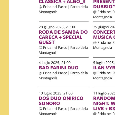
CLASSICA + ALGO_3
PRESENT
DUBBIO
@ Frida nel Parco | Parco della
Montagnola
@ Frida nel P
Montagnola
28 giugno 2025, 21:00
29 giugno 20
RODA DE SAMBA DO
CONCERT
CARECA + SPECIAL
MUSICA 
GUEST
@ Frida nel P
@ Frida nel Parco | Parco della
Montagnola
Montagnola
4 luglio 2025, 21:00
5 luglio 2025
BAD FARINI DUO
ILAN VY
@ Frida nel Parco | Parco della
@ Frida nel P
Montagnola
Montagnola
10 luglio 2025, 21:00
11 luglio 202
DOS DUO ONIRICO
RANDOM
SONORO
NIGHT. 
LIV
@ Frida nel Parco | Parco della
Montagnola
@ Frida nel P