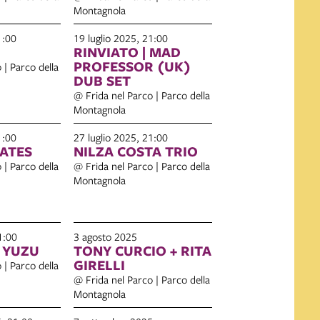
Montagnola
1:00
19 luglio 2025, 21:00
RINVIATO | MAD
PROFESSOR (UK)
 | Parco della
DUB SET
@ Frida nel Parco | Parco della
Montagnola
1:00
27 luglio 2025, 21:00
LATES
NILZA COSTA TRIO
 | Parco della
@ Frida nel Parco | Parco della
Montagnola
1:00
3 agosto 2025
 YUZU
TONY CURCIO + RITA
GIRELLI
 | Parco della
@ Frida nel Parco | Parco della
Montagnola