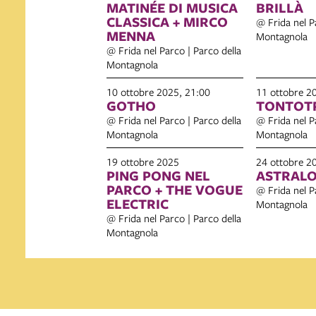
MATINÉE DI MUSICA
BRILLÀ
CLASSICA + MIRCO
@ Frida nel P
MENNA
Montagnola
@ Frida nel Parco | Parco della
Montagnola
10 ottobre 2025, 21:00
11 ottobre 2
GOTHO
TONTOT
@ Frida nel Parco | Parco della
@ Frida nel P
Montagnola
Montagnola
19 ottobre 2025
24 ottobre 2
PING PONG NEL
ASTRAL
PARCO + THE VOGUE
@ Frida nel P
ELECTRIC
Montagnola
@ Frida nel Parco | Parco della
Montagnola