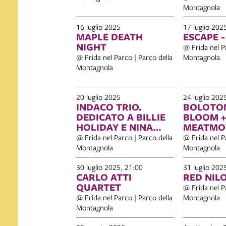
Montagnola
16 luglio 2025
17 luglio 202
MAPLE DEATH
ESCAPE -
NIGHT
@ Frida nel P
@ Frida nel Parco | Parco della
Montagnola
Montagnola
20 luglio 2025
24 luglio 202
INDACO TRIO.
BOLOTOM
DEDICATO A BILLIE
BLOOM +
HOLIDAY E NINA
MEATMOVIE 
SIMONE
MARS
@ Frida nel Parco | Parco della
@ Frida nel P
Montagnola
Montagnola
30 luglio 2025, 21:00
31 luglio 202
CARLO ATTI
RED NIL
QUARTET
@ Frida nel P
@ Frida nel Parco | Parco della
Montagnola
Montagnola