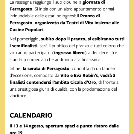
La rassegna raggiunge il suo clou nella
giornata di
Ferragosto
. Si inizia con un altro appuntamento ormai
irrinunciabile delle estati bolognesi: il
Pranzo di
Ferragosto
,
organizzato da Teatri di Vita insieme alle
Cucine Popolari
.
Nel pomeriggio,
subito dopo il pranzo, si esibiranno tutti
i semifinalisti
: sarà il pubblico del pranzo e tutti coloro che
vorranno partecipare (
ingresso libero
) a decidere i tre
stand-up comedian che andranno alla finalissima.
Infine,
la serata di Ferragosto
, condotta da un tandem
d’eccezione, composto da
Vito e Eva Robin’s
,
vedrà 3
finalisti contendersi l’ambìta Cicala d’Oro
, di fronte a
una prestigiosa giuria di qualità, con la proclamazione del
vincitore.
CALENDARIO
Il 13 e 14 agosto, apertura spazi e punto ristoro dalle
ore 19.