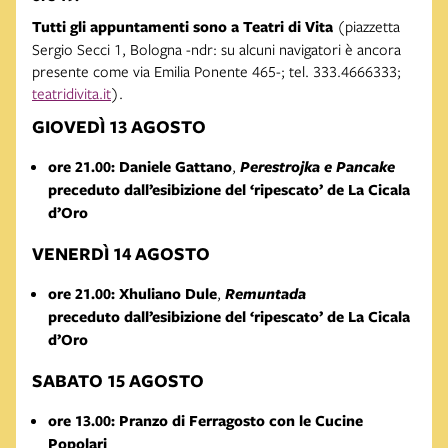
Tutti gli appuntamenti sono a
Teatri di Vita
(piazzetta
Sergio Secci 1, Bologna -ndr: su alcuni navigatori è ancora
presente come via Emilia Ponente 465-; tel. 333.4666333;
teatridivita.it
).
GIOVEDÌ 13 AGOSTO
ore 21.00: Daniele Gattano
,
Perestrojka e Pancake
preceduto dall’esibizione del ‘ripescato’ de La Cicala
d’Oro
VENERDÌ 14 AGOSTO
ore 21.00: Xhuliano Dule
,
Remuntada
preceduto dall’esibizione del ‘ripescato’ de La Cicala
d’Oro
SABATO 15 AGOSTO
ore 13.00: Pranzo di Ferragosto con le Cucine
Popolari