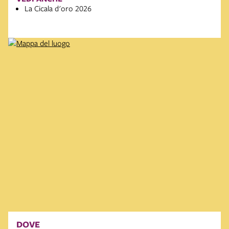
La Cicala d'oro 2026
DOVE