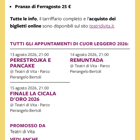
Pranzo di Ferragosto 25 €
Tutte le info
, il tarriffario completo e l’
acquisto dei
biglietti online
sono disponibili sul sito
teatridivita.it
.
TUTTI GLI APPUNTAMENTI DI CUOR LEGGERO 2026:
13 agosto 2026, 21:00
14 agosto 2026, 21:00
PERESTROJKA E
REMUNTADA
PANCAKE
@ Teatri di Vita - Parco
@ Teatri di Vita - Parco
Pierangelo Bertoli
Pierangelo Bertoli
15 agosto 2026, 21:00
FINALE LA CICALA
D'ORO 2026
@ Teatri di Vita - Parco
Pierangelo Bertoli
PROMOSSO DA
Teatri di Vita
VEDI ANCHE