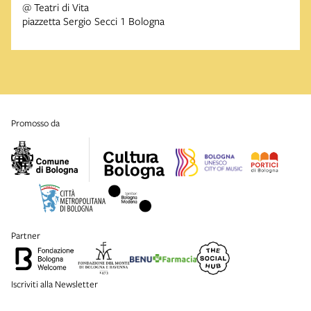
@ Teatri di Vita
piazzetta Sergio Secci 1 Bologna
promosso da
partner
Iscriviti alla Newsletter