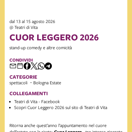
dal 13 al 15 agosto 2026
@ Teatri di Vita
CUOR LEGGERO 2026
stand-up comedy e altre comicità
CONDIVIDI
CATEGORIE
spettacoli
Bologna Estate
COLLEGAMENTI
Teatri di Vita - Facebook
Scopri Cuor Leggero 2026 sul sito di Teatri di Vita
Ritorna anche quest’anno l’appuntamento nel cuore
dell’estate con la risata:
Cuor Leggero
, tre intense giornate