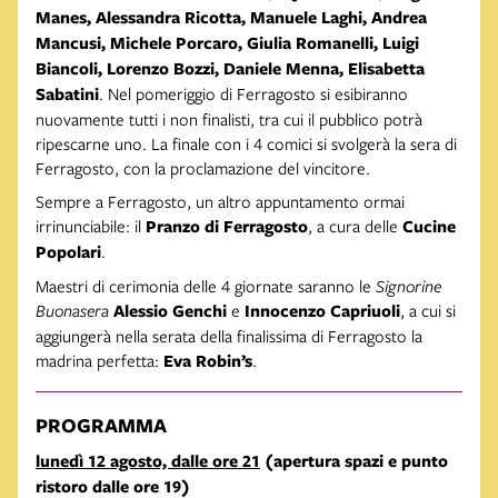
Manes, Alessandra Ricotta, Manuele Laghi, Andrea
Mancusi, Michele Porcaro, Giulia Romanelli, Luigi
Biancoli, Lorenzo Bozzi, Daniele Menna, Elisabetta
Sabatini
. Nel pomeriggio di Ferragosto si esibiranno
nuovamente tutti i non finalisti, tra cui il pubblico potrà
ripescarne uno. La finale con i 4 comici si svolgerà la sera di
Ferragosto, con la proclamazione del vincitore.
Sempre a Ferragosto, un altro appuntamento ormai
irrinunciabile: il
Pranzo di Ferragosto
, a cura delle
Cucine
Popolari
.
Maestri di cerimonia delle 4 giornate saranno le
Signorine
Buonasera
Alessio Genchi
e
Innocenzo Capriuoli
, a cui si
aggiungerà nella serata della finalissima di Ferragosto la
madrina perfetta:
Eva Robin’s
.
PROGRAMMA
lunedì 12 agosto, dalle ore 21
(apertura spazi e punto
ristoro dalle ore 19)