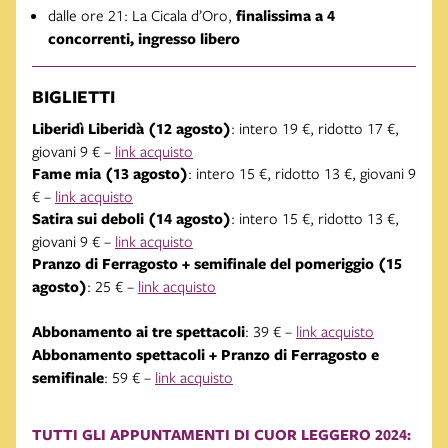
dalle ore 21: La Cicala d’Oro,
finalissima a 4
concorrenti, ingresso libero
BIGLIETTI
Liberidì Liberidà (12 agosto)
: intero 19 €, ridotto 17 €,
giovani 9 € –
link acquisto
Fame mia (13 agosto)
: intero 15 €, ridotto 13 €, giovani 9
€ –
link acquisto
Satira sui deboli (14 agosto)
: intero 15 €, ridotto 13 €,
giovani 9 € –
link acquisto
Pranzo di Ferragosto + semifinale del pomeriggio (15
agosto)
: 25 € –
link acquisto
Abbonamento ai tre spettacoli
: 39 € –
link acquisto
Abbonamento spettacoli + Pranzo di Ferragosto e
semifinale
: 59 € –
link acquisto
TUTTI GLI APPUNTAMENTI DI CUOR LEGGERO 2024: