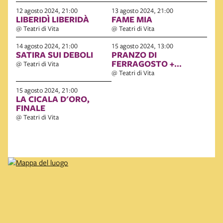
12 agosto 2024, 21:00
13 agosto 2024, 21:00
LIBERIDÌ LIBERIDÀ
FAME MIA
@ Teatri di Vita
@ Teatri di Vita
14 agosto 2024, 21:00
15 agosto 2024, 13:00
SATIRA SUI DEBOLI
PRANZO DI
FERRAGOSTO +
@ Teatri di Vita
RIPESCAGGI LA CICALA
@ Teatri di Vita
D'ORO
15 agosto 2024, 21:00
LA CICALA D'ORO,
FINALE
@ Teatri di Vita