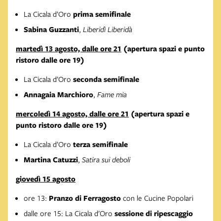
La Cicala d’Oro
prima semifinale
Sabina Guzzanti
,
Liberidì Liberidà
martedì 13 agosto, dalle ore 21
(apertura spazi e punto
ristoro dalle ore 19)
La Cicala d’Oro
seconda semifinale
Annagaia Marchioro
,
Fame mia
mercoledì 14 agosto, dalle ore 21
(apertura spazi e
punto ristoro dalle ore 19)
La Cicala d’Oro
terza semifinale
Martina Catuzzi
,
Satira sui deboli
giovedì 15 agosto
ore 13:
Pranzo di Ferragosto
con le Cucine Popolari
dalle ore 15: La Cicala d’Oro
sessione di ripescaggio