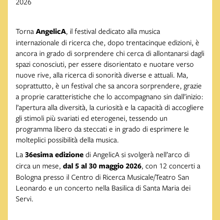
2026
Torna
AngelicA
, il festival dedicato alla musica
internazionale di ricerca che, dopo trentacinque edizioni, è
ancora in grado di sorprendere chi cerca di allontanarsi dagli
spazi conosciuti, per essere disorientato e nuotare verso
nuove rive, alla ricerca di sonorità diverse e attuali. Ma,
soprattutto, è un festival che sa ancora sorprendere, grazie
a proprie caratteristiche che lo accompagnano sin dall’inizio:
l’apertura alla diversità, la curiosità e la capacità di accogliere
gli stimoli più svariati ed eterogenei, tessendo un
programma libero da steccati e in grado di esprimere le
molteplici possibilità della musica.
La
36esima edizione
di AngelicA si svolgerà nell’arco di
circa un mese,
dal 5 al 30 maggio 2026
, con 12 concerti a
Bologna presso il Centro di Ricerca Musicale/Teatro San
Leonardo e un concerto nella Basilica di Santa Maria dei
Servi.