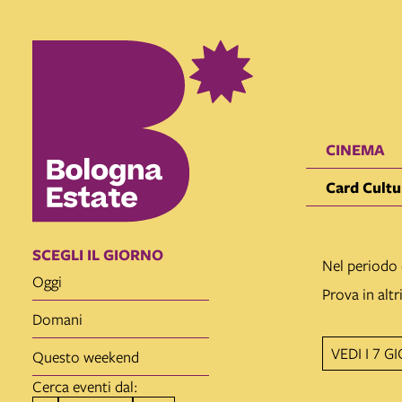
CINEMA
Card Cultu
SCEGLI IL GIORNO
Nel periodo 
oggi
Prova in altr
domani
VEDI I 7 
questo weekend
Cerca eventi dal: