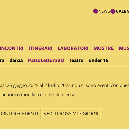
NEWS
CALE
INCONTRI
ITINERARI
LABORATORI
MOSTRE
MUS
ra
danza
PattoLetturaBO
teatro
under 16
dal 25 giugno 2025 al 2 luglio 2025 non ci sono eventi con quest
i periodi o modifica i criteri di ricerca.
GIORNI PRECEDENTI
VEDI I PROSSIMI 7 GIORNI