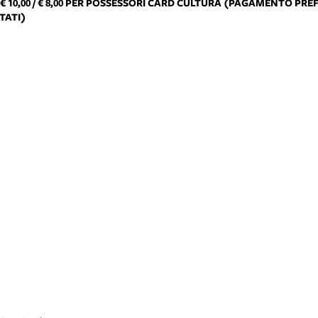
€ 10,00 / € 8,00 PER POSSESSORI CARD CULTURA (PAGAMENTO PRE
TATI)