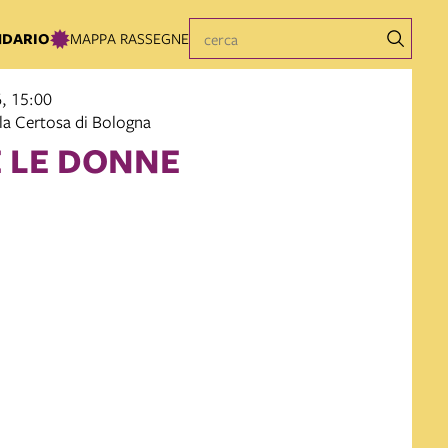
NDARIO
MAPPA RASSEGNE
, 15:00
la Certosa di Bologna
 LE DONNE