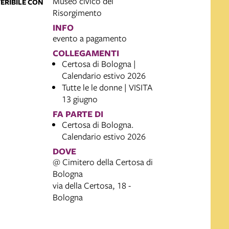
Museo civico del
FERIBILE CON
Risorgimento
INFO
evento a pagamento
COLLEGAMENTI
Certosa di Bologna |
Calendario estivo 2026
Tutte le le donne | VISITA
13 giugno
FA PARTE DI
Certosa di Bologna.
Calendario estivo 2026
DOVE
@ Cimitero della Certosa di
Bologna
via della Certosa, 18 -
Bologna