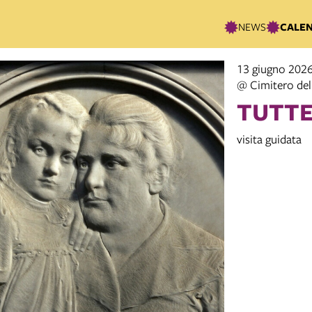
NEWS
CALE
13 giugno 2026
@ Cimitero del
TUTTE
visita guidata